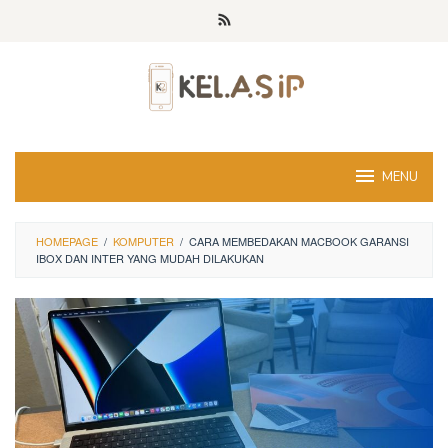
Skip
to
content
MENU
HOMEPAGE
/
KOMPUTER
/
CARA MEMBEDAKAN MACBOOK GARANSI
IBOX DAN INTER YANG MUDAH DILAKUKAN