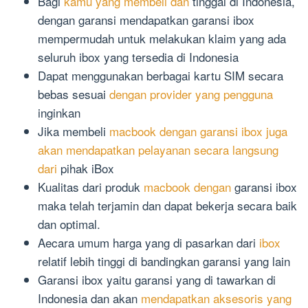
Bagi
kamu yang membeli dan
tinggal di Indonesia,
dengan garansi mendapatkan garansi ibox
mempermudah untuk melakukan klaim yang ada
seluruh ibox yang tersedia di Indonesia
Dapat menggunakan berbagai kartu SIM secara
bebas sesuai
dengan provider yang pengguna
inginkan
Jika membeli
macbook dengan garansi ibox juga
akan mendapatkan pelayanan secara langsung
dari
pihak iBox
Kualitas dari produk
macbook dengan
garansi ibox
maka telah terjamin dan dapat bekerja secara baik
dan optimal.
Aecara umum harga yang di pasarkan dari
ibox
relatif lebih tinggi di bandingkan garansi yang lain
Garansi ibox yaitu garansi yang di tawarkan di
Indonesia dan akan
mendapatkan aksesoris yang