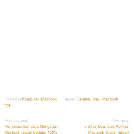
Posted in
Komputer
,
Macbook
Tagged
Garansi
,
Mac
,
Macbook
tips
Post
Previous post
Next post
Penyebab dan Cara Mengatasi
5 Situs Download Aplikasi
navigation
Macbook Gagal Update, 100%
Macbook Gratis Terbaik