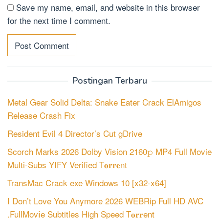
Save my name, email, and website in this browser
for the next time I comment.
Postingan Terbaru
Metal Gear Solid Delta: Snake Eater Crack ElAmigos
Release Crash Fix
Resident Evil 4 Director’s Cut gDrive
Scorch Marks 2026 Dolby Vision 2160𝚙 MP4 Full Movie
Multi-Subs YIFY Verified T𝐨𝐫𝐫𝐞nt
TransMac Crack exe Windows 10 [x32-x64]
I Don’t Love You Anymore 2026 WEBRip Full HD AVC
.FullMov𝗂e Subtitles High Speed T𝐨𝐫𝐫ent