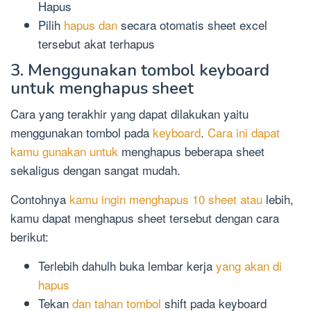
Hapus
Pilih
hapus dan
secara otomatis sheet excel
tersebut akat terhapus
3. Menggunakan tombol keyboard
untuk menghapus sheet
Cara yang terakhir yang dapat dilakukan yaitu
menggunakan tombol pada
keyboard
.
Cara ini dapat
kamu gunakan untuk
menghapus beberapa sheet
sekaligus dengan sangat mudah.
Contohnya
kamu ingin menghapus 10 sheet atau
lebih,
kamu dapat menghapus sheet tersebut dengan cara
berikut:
Terlebih dahulh buka lembar kerja
yang akan di
hapus
Tekan
dan tahan tombol
shift pada keyboard