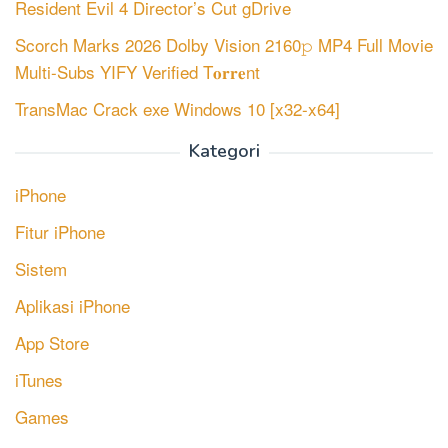
Resident Evil 4 Director’s Cut gDrive
Scorch Marks 2026 Dolby Vision 2160𝚙 MP4 Full Movie
Multi-Subs YIFY Verified T𝐨𝐫𝐫𝐞nt
TransMac Crack exe Windows 10 [x32-x64]
Kategori
iPhone
Fitur iPhone
Sistem
Aplikasi iPhone
App Store
iTunes
Games