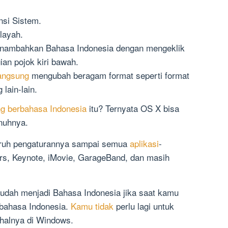
nsi Sistem.
layah.
enambahkan Bahasa Indonesia dengan mengeklik
ian pojok kiri bawah.
angsung
mengubah beragam format seperti format
 lain-lain.
g berbahasa Indonesia
itu? Ternyata OS X bisa
nuhnya.
luruh pengaturannya sampai semua
aplikasi
-
rs, Keynote, iMovie, GarageBand, dan masih
 sudah menjadi Bahasa Indonesia jika saat kamu
rbahasa Indonesia.
Kamu tidak
perlu lagi untuk
halnya di Windows.