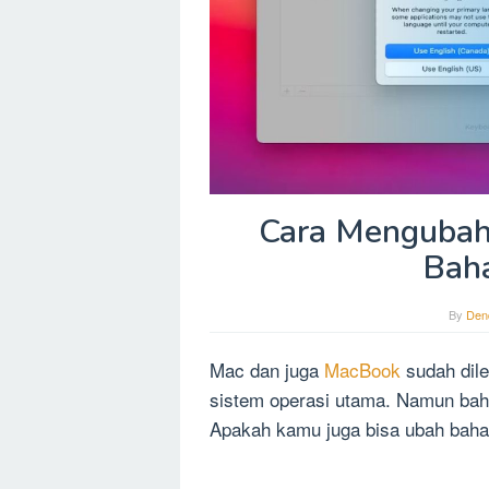
Cara Mengubah 
Baha
By
Den
Mac dan juga
MacBook
sudah dil
sistem operasi utama. Namun bah
Apakah kamu juga bisa ubah baha