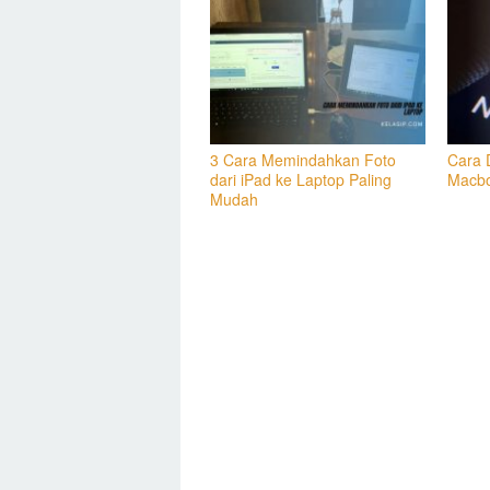
3 Cara Memindahkan Foto
Cara D
dari iPad ke Laptop Paling
Macbo
Mudah