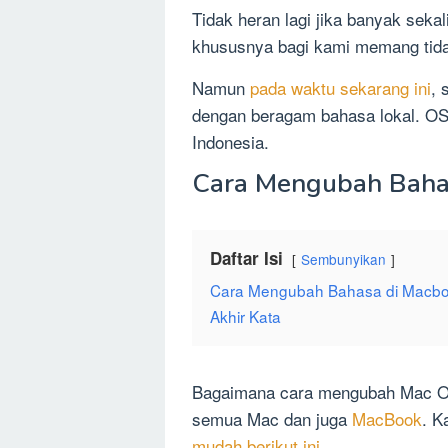
Tidak heran lagi jika banyak sekal
khususnya bagi kami memang tida
Namun
pada waktu sekarang ini
, 
dengan beragam bahasa lokal. OS
Indonesia.
Cara Mengubah Baha
Daftar Isi
Sembunyikan
Cara Mengubah Bahasa di Macb
Akhir Kata
Bagaimana cara mengubah Mac O
semua Mac dan juga
MacBook
. K
mudah berikut ini
.