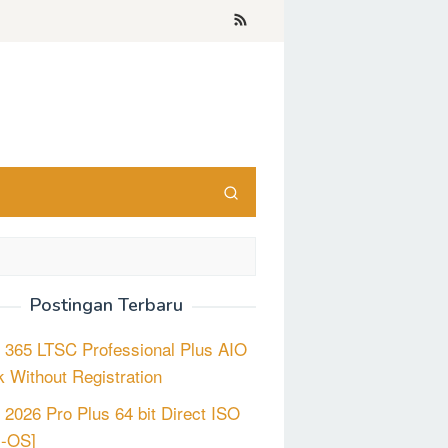
Postingan Terbaru
e 365 LTSC Professional Plus AIO
 Without Registration
e 2026 Pro Plus 64 bit Direct ISO
m-OS]