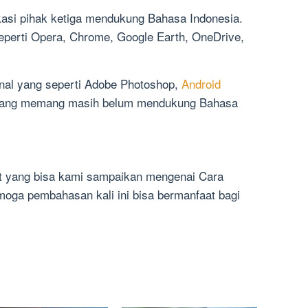
kasi pihak ketiga mendukung Bahasa Indonesia.
eperti Opera, Chrome, Google Earth, OneDrive,
onal yang seperti Adobe Photoshop,
Android
a yang memang masih belum mendukung Bahasa
at yang bisa kami sampaikan mengenai Cara
oga pembahasan kali ini bisa bermanfaat bagi