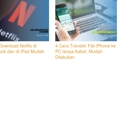
ownload Netflix di
4 Cara Transfer File iPhone ke
ok dan di iPad Mudah
PC tanpa Kabel, Mudah
Dilakukan