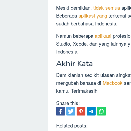
Meski demikian,
tidak semua
apli
Beberapa
aplikasi yang
terkenal s
sudah berbahasa Indonesia.
Namun beberapa
aplikasi
profesi
Studio, Xcode, dan yang lainny
Indonesia.
Akhir Kata
Demikianlah sedikit ulasan singk
mengubah bahasa di
Macbook
sem
kamu. Terimakasih
Share this:
Related posts: