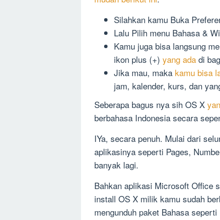
Silahkan kamu Buka Prefere
Lalu Pilih menu Bahasa & Wi
Kamu juga bisa langsung m
ikon plus (+)
yang ada
di bag
Jika mau, maka
kamu bisa l
jam, kalender, kurs, dan yang
Seberapa bagus nya sih OS X
yan
berbahasa Indonesia secara sepe
IYa, secara penuh. Mulai dari se
aplikasinya seperti Pages, Numbe
banyak lagi.
Bahkan aplikasi Microsoft Office
install OS X milik kamu sudah be
mengunduh paket Bahasa seperti 