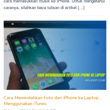
cara memasukkan musik ke iPhone. Untuk mengetahui
caranya, silahkan baca tulisan di artikel […]
Cara Memindahkan Foto dari iPhone ke Laptop
Menggunakan iTunes
By
Dendi
Posted on
December 15, 2022