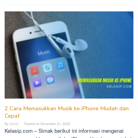
2 Cara Memasukkan Musik ke iPhone Mudah dan
Cepat
By
Dendi
Posted on
December 21, 2022
Kelasip.com – Simak berikut ini informasi mengenai