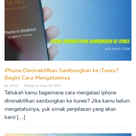
iPhone Dinonaktifkan Sambungkan ke iTunes?
Begini Cara Mengatasinya
By
Dendi
Posted on
June 18, 2023
Tahukah kamu bagaimana cara mengatasi iphone
dinonaktifkan sambungkan ke itunes? Jika kamu belum
mengetahuinya, yuk simak penjelasan yang akan
kami […]