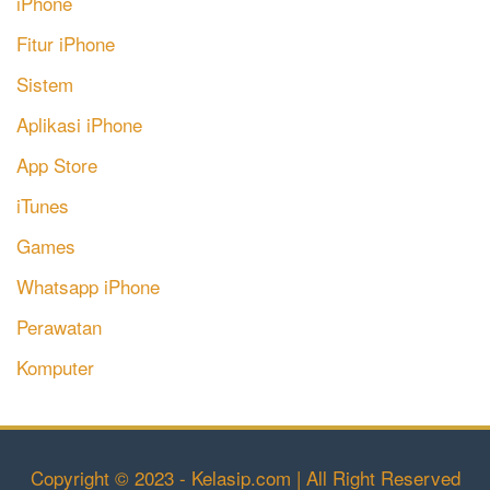
iPhone
Fitur iPhone
Sistem
Aplikasi iPhone
App Store
iTunes
Games
Whatsapp iPhone
Perawatan
Komputer
Copyright © 2023 - Kelasip.com | All Right Reserved