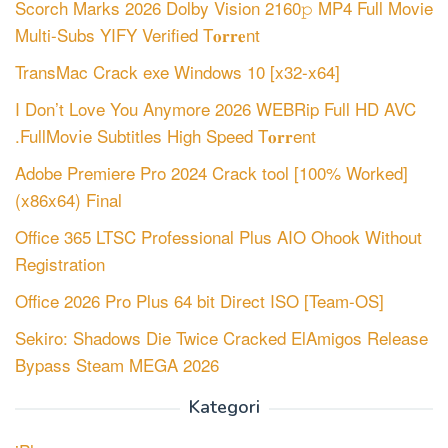
Scorch Marks 2026 Dolby Vision 2160𝚙 MP4 Full Movie
Multi-Subs YIFY Verified T𝐨𝐫𝐫𝐞nt
TransMac Crack exe Windows 10 [x32-x64]
I Don’t Love You Anymore 2026 WEBRip Full HD AVC
.FullMov𝗂e Subtitles High Speed T𝐨𝐫𝐫ent
Adobe Premiere Pro 2024 Crack tool [100% Worked]
(x86x64) Final
Office 365 LTSC Professional Plus AIO Ohook Without
Registration
Office 2026 Pro Plus 64 bit Direct ISO [Team-OS]
Sekiro: Shadows Die Twice Cracked ElAmigos Release
Bypass Steam MEGA 2026
Kategori