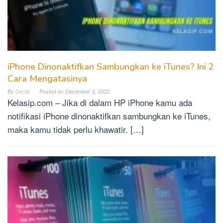
iPhone Dinonaktifkan Sambungkan ke iTunes? Ini 2
Cara Mengatasinya
By
Dendi
Posted on
December 2, 2022
Kelasip.com – Jika di dalam HP iPhone kamu ada
notifikasi iPhone dinonaktifkan sambungkan ke iTunes,
maka kamu tidak perlu khawatir. […]