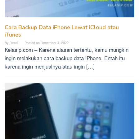
Cara Backup Data iPhone Lewat iCloud atau
iTunes
By
Dendi
Posted on
December 4, 2022
Kelasip.com – Karena alasan tertentu, kamu mungkin
ingin melakukan cara backup data iPhone. Entah itu
karena ingin menjualnya atau ingin […]