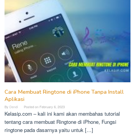
Cara Membuat Ringtone di iPhone Tanpa Install
Aplikasi
By
Dendi
Posted on
February 6, 2023
Kelasip.com – kali ini kami akan membahas tutorial
tentang cara membuat Ringtone di iPhone, Fungsi
ringtone pada dasarnya yaitu untuk […]