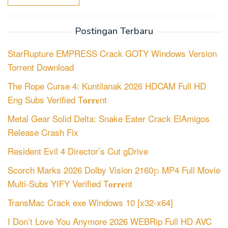
Postingan Terbaru
StarRupture EMPRESS Crack GOTY Windows Version
Torrent Download
The Rope Curse 4: Kuntilanak 2026 HDCAM Full HD
Eng Subs Verified T𝐨𝐫𝐫𝐞nt
Metal Gear Solid Delta: Snake Eater Crack ElAmigos
Release Crash Fix
Resident Evil 4 Director’s Cut gDrive
Scorch Marks 2026 Dolby Vision 2160𝚙 MP4 Full Movie
Multi-Subs YIFY Verified T𝐨𝐫𝐫𝐞nt
TransMac Crack exe Windows 10 [x32-x64]
I Don’t Love You Anymore 2026 WEBRip Full HD AVC