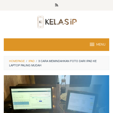
Skip
to
content
MENU
HOMEPAGE
/
IPAD
/
3 CARA MEMINDAHKAN FOTO DARI IPAD KE
LAPTOP PALING MUDAH