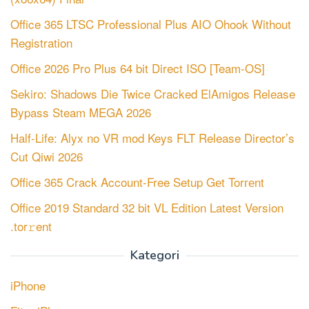
Office 365 LTSC Professional Plus AIO Ohook Without
Registration
Office 2026 Pro Plus 64 bit Direct ISO [Team-OS]
Sekiro: Shadows Die Twice Cracked ElAmigos Release
Bypass Steam MEGA 2026
Half-Life: Alyx no VR mod Keys FLT Release Director’s
Cut Qiwi 2026
Office 365 Crack Account-Free Setup Gеt Torгеnt
Office 2019 Standard 32 bit VL Edition Latest Version
.tor𝚛ent
Kategori
iPhone