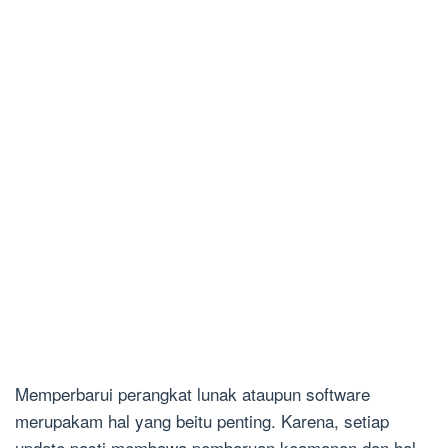
Memperbarui perangkat lunak ataupun software
merupakam hal yang beitu penting. Karena, setiap
update pasti membawa pembaruan keamanan dan hal