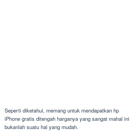
Seperti diketahui, memang untuk mendapatkan hp
iPhone gratis ditengah harganya yang sangat mahal ini
bukanlah suatu hal yang mudah.