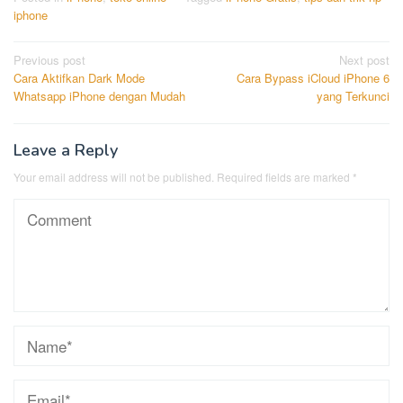
iphone
Post
Previous post
Next post
Cara Aktifkan Dark Mode
Cara Bypass iCloud iPhone 6
navigation
Whatsapp iPhone dengan Mudah
yang Terkunci
Leave a Reply
Your email address will not be published.
Required fields are marked
*