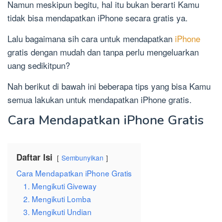
Namun meskipun begitu, hal itu bukan berarti Kamu
tidak bisa mendapatkan iPhone secara gratis ya.
Lalu bagaimana sih cara untuk mendapatkan
iPhone
gratis dengan mudah dan tanpa perlu mengeluarkan
uang sedikitpun?
Nah berikut di bawah ini beberapa tips yang bisa Kamu
semua lakukan untuk mendapatkan iPhone gratis.
Cara Mendapatkan iPhone Gratis
Daftar Isi
Sembunyikan
Cara Mendapatkan iPhone Gratis
1. Mengikuti Giveway
2. Mengikuti Lomba
3. Mengikuti Undian