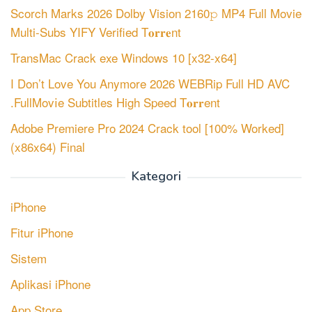
Scorch Marks 2026 Dolby Vision 2160𝚙 MP4 Full Movie
Multi-Subs YIFY Verified T𝐨𝐫𝐫𝐞nt
TransMac Crack exe Windows 10 [x32-x64]
I Don’t Love You Anymore 2026 WEBRip Full HD AVC
.FullMov𝗂e Subtitles High Speed T𝐨𝐫𝐫ent
Adobe Premiere Pro 2024 Crack tool [100% Worked]
(x86x64) Final
Kategori
iPhone
Fitur iPhone
Sistem
Aplikasi iPhone
App Store