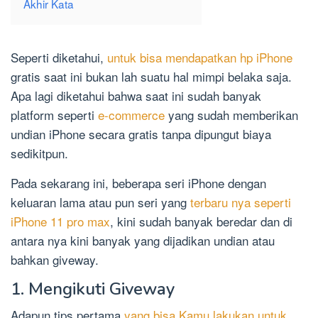
Akhir Kata
Seperti diketahui,
untuk bisa mendapatkan hp iPhone
gratis saat ini bukan lah suatu hal mimpi belaka saja.
Apa lagi diketahui bahwa saat ini sudah banyak
platform seperti
e-commerce
yang sudah memberikan
undian iPhone secara gratis tanpa dipungut biaya
sedikitpun.
Pada sekarang ini, beberapa seri iPhone dengan
keluaran lama atau pun seri yang
terbaru nya seperti
iPhone 11 pro max
, kini sudah banyak beredar dan di
antara nya kini banyak yang dijadikan undian atau
bahkan giveway.
1. Mengikuti Giveway
Adapun tips pertama
yang bisa Kamu lakukan untuk