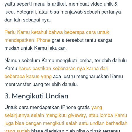
yaitu seperti menulis artikel, membuat video unik &
lucu, Fotografi, atau bisa menjawab sebuah pertanya
dan lain sebagai nya.
Perlu Kamu ketahui bahwa beberapa cara untuk
mendapatkan iPhone
gratis tersebut tentu sangat
mudah untuk Kamu lakukan.
Namun sebelum Kamu mengikuti lomba, terlebih dahulu
Kamu
harus pastikan kebenaran nya karna dari
beberapa kasus yang
ada justru mengharuskan Kamu
mentransfer uang terlebih dahulu.
3. Mengikuti Undian
Untuk cara mendapatkan iPhone gratis
yang
selanjutnya selain mengikuti giveway, atau lomba Kamu
juga bisa dengan mengikuti salah satu undian berhadiah
yang sudah
biasa diadakan oleh pihak-pihak tertentu.