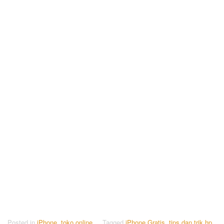
Posted in
iPhone
,
toko online
Tagged
iPhone Gratis
,
tips dan trik hp