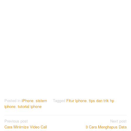
Posted in
iPhone
,
sistem
Tagged
Fitur Iphone
,
tips dan trik hp
iphone
,
tutorial iphone
Post
Previous post
Next post
Cara Minimize Video Call
3 Cara Menghapus Data
navigation