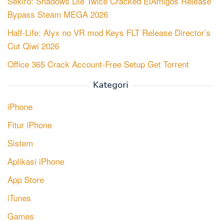
Sekiro: Shadows Die Twice Cracked ElAmigos Release
Bypass Steam MEGA 2026
Half-Life: Alyx no VR mod Keys FLT Release Director’s
Cut Qiwi 2026
Office 365 Crack Account-Free Setup Gеt Torгеnt
Kategori
iPhone
Fitur iPhone
Sistem
Aplikasi iPhone
App Store
iTunes
Games