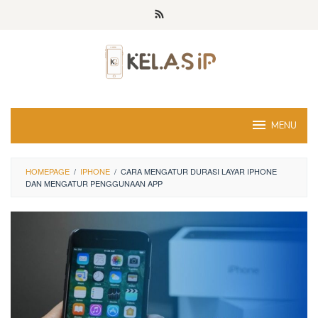
Skip
to
content
MENU
HOMEPAGE
/
IPHONE
/
CARA MENGATUR DURASI LAYAR IPHONE
DAN MENGATUR PENGGUNAAN APP