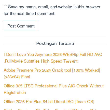
Save my name, email, and website in this browser
for the next time I comment.
Postingan Terbaru
I Don’t Love You Anymore 2026 WEBRip Full HD AVC
.FullMov𝗂e Subtitles High Speed T𝐨𝐫𝐫ent
Adobe Premiere Pro 2024 Crack tool [100% Worked]
(x86x64) Final
Office 365 LTSC Professional Plus AIO Ohook Without
Registration
Office 2026 Pro Plus 64 bit Direct ISO [Team-OS]