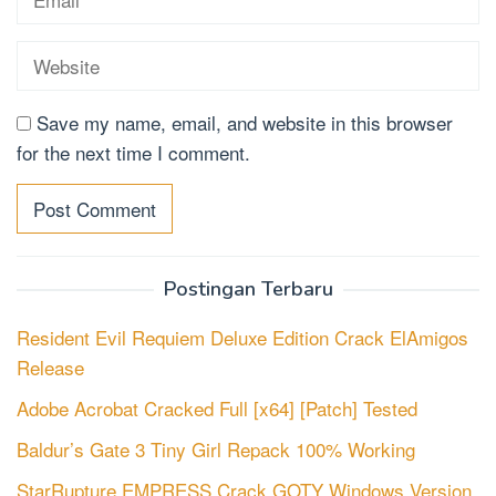
Save my name, email, and website in this browser
for the next time I comment.
Postingan Terbaru
Resident Evil Requiem Deluxe Edition Crack ElAmigos
Release
Adobe Acrobat Cracked Full [x64] [Patch] Tested
Baldur’s Gate 3 Tiny Girl Repack 100% Working
StarRupture EMPRESS Crack GOTY Windows Version