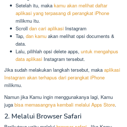
Setelah itu, maka
kamu akan melihat daftar
aplikasi yang terpasang di perangkat iPhone
milikmu itu.
Scroll
dan cari aplikasi
Instagram
Tap,
dan kamu
akan melihat opsi documents &
data.
Lalu, pilihlah opsi delete apps,
untuk mengahpus
data aplikasi
Instagram tersebut.
Jika sudah melakukan langkah tersebut, maka
aplikasi
Instagram akan terhapus dari perangkat iPhone
milikmu.
Namun jika Kamu ingin menggunakanya lagi, Kamu
juga
bisa memasangnya kembali melalui Apps Store
.
2. Melalui Browser Safari
Berikutnya yaitu melalui
browser safari
. Jika Kamu