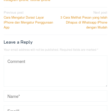
Post
Previous post
Next post
Cara Mengatur Durasi Layar
3 Cara Melihat Pesan yang telah
navigation
iPhone dan Mengatur Penggunaan
Dihapus di Whatsapp iPhone
App
dengan Mudah
Leave a Reply
Your email address will not be published.
Required fields are marked
*