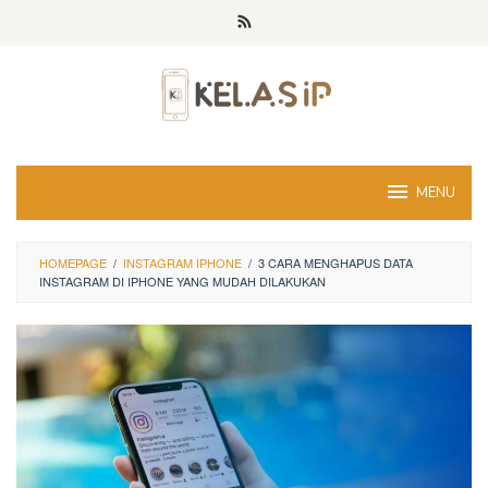
Skip
to
content
MENU
HOMEPAGE
/
INSTAGRAM IPHONE
/
3 CARA MENGHAPUS DATA
INSTAGRAM DI IPHONE YANG MUDAH DILAKUKAN