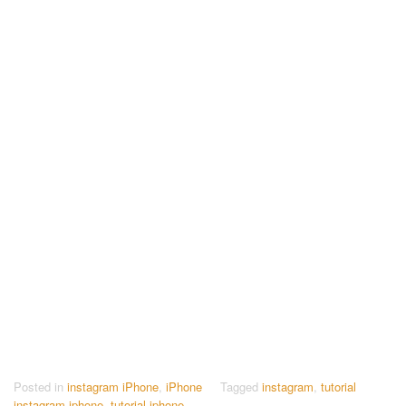
Posted in
instagram iPhone
,
iPhone
Tagged
instagram
,
tutorial
instagram iphone
,
tutorial iphone