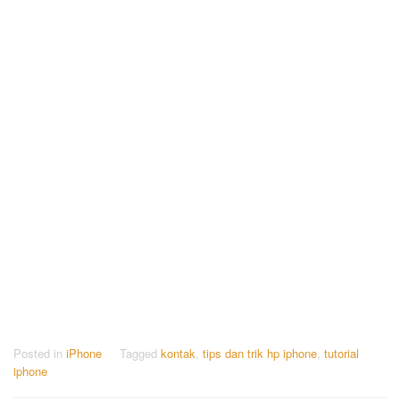
Posted in
iPhone
Tagged
kontak
,
tips dan trik hp iphone
,
tutorial
iphone