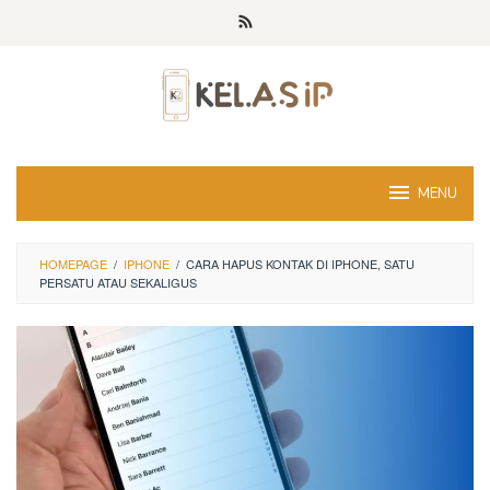
Skip
to
content
MENU
HOMEPAGE
/
IPHONE
/
CARA HAPUS KONTAK DI IPHONE, SATU
PERSATU ATAU SEKALIGUS