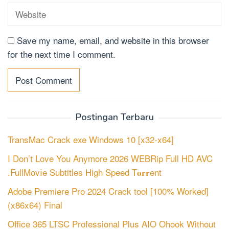
Save my name, email, and website in this browser
for the next time I comment.
Postingan Terbaru
TransMac Crack exe Windows 10 [x32-x64]
I Don’t Love You Anymore 2026 WEBRip Full HD AVC
.FullMov𝗂e Subtitles High Speed T𝐨𝐫𝐫ent
Adobe Premiere Pro 2024 Crack tool [100% Worked]
(x86x64) Final
Office 365 LTSC Professional Plus AIO Ohook Without