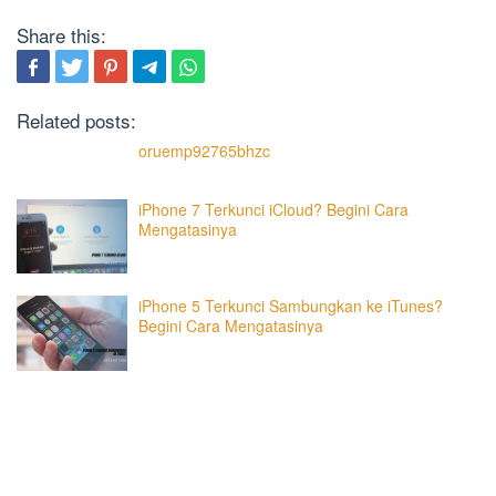
Share this:
Related posts:
oruemp92765bhzc
iPhone 7 Terkunci iCloud? Begini Cara
Mengatasinya
iPhone 5 Terkunci Sambungkan ke iTunes?
Begini Cara Mengatasinya