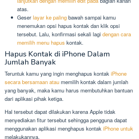
lanjutkan dengan memilih edit pada
bagian kanan
atas.
Geser
layar ke paling
bawah sampai kamu
menemukan opsi hapus kontak dan klik opsi
tersebut. Lalu, konfirmasi sekali lagi
dengan cara
memilih menu hapus
kontak.
Hapus Kontak di iPhone Dalam
Jumlah Banyak
Teruntuk kamu yang ingin menghapus kontak
iPhone
secara bersamaan atau
memilih kontak dalam jumlah
yang banyak, maka kamu harus membutuhkan bantuan
dari aplikasi pihak ketiga.
Hal tersebut dapat dilakukan karena Apple tidak
menyediakan fitur tersebut sehingga pengguna dapat
menggunakan aplikasi menghapus kontak
iPhone untuk
melakukannya.