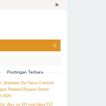
Postingan Terbaru
o: Shadows Die Twice Cracked
gos Release Bypass Steam
 2026
Life: Alyx no VR mod Keys FLT