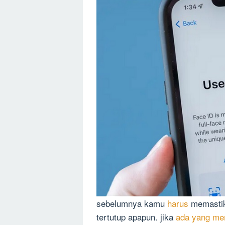
sebelumnya kamu
harus
memastik
tertutup apapun. jika
ada yang me