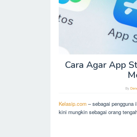
Cara Agar App St
M
By
Dend
Kelasip.com
– sebagai pengguna iP
kini mungkin sebagai orang tengah