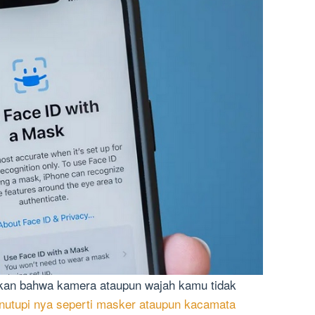
an bahwa kamera ataupun wajah kamu tidak
nutupi nya seperti masker ataupun kacamata