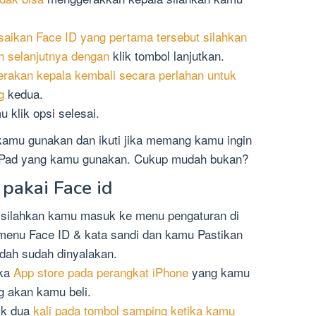
saikan Face ID yang pertama tersebut silahkan
h selanjutnya dengan
klik tombol lanjutkan.
rakan kepala kembali secara perlahan untuk
g
kedua.
u klik opsi selesai.
 kamu gunakan dan ikuti jika memang kamu ingin
 iPad yang kamu gunakan. Cukup mudah bukan?
pakai Face id
 silahkan kamu masuk ke menu pengaturan di
menu Face ID & kata sandi dan kamu Pastikan
dah sudah dinyalakan.
uka
App store pada perangkat iPhone
yang kamu
g akan kamu beli.
lik dua
kali pada tombol samping ketika kamu