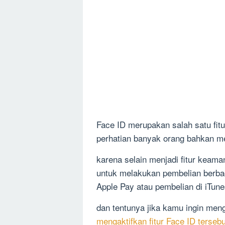
Face ID merupakan salah satu fit
perhatian banyak orang bahkan men
karena selain menjadi fitur keama
untuk melakukan pembelian berb
Apple Pay atau pembelian di iTune
dan tentunya jika kamu ingin me
mengaktifkan fitur Face ID ters