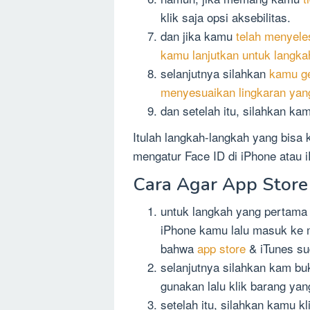
klik saja opsi aksebilitas.
dan jika kamu
telah menyele
kamu lanjutkan untuk langka
selanjutnya silahkan
kamu ge
menyesuaikan lingkaran yan
dan setelah itu, silahkan kam
Itulah langkah-langkah yang bisa
mengatur Face ID di iPhone atau
Cara Agar App Store 
untuk langkah yang pertama
iPhone kamu lalu masuk ke 
bahwa
app store
& iTunes su
selanjutnya silahkan kam b
gunakan lalu klik barang yan
setelah itu, silahkan kamu k