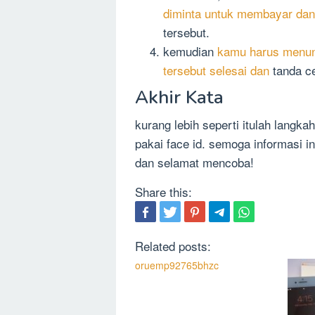
diminta untuk membayar dan 
tersebut.
kemudian
kamu harus menun
tersebut selesai dan
tanda c
Akhir Kata
kurang lebih seperti itulah langk
pakai face id. semoga informasi i
dan selamat mencoba!
Share this:
Related posts:
oruemp92765bhzc