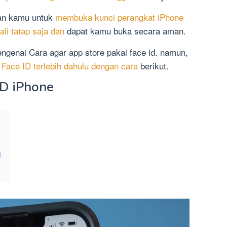
kan kamu untuk
membuka kunci perangkat iPhone
li tatap saja dan
dapat kamu buka secara aman.
mengenai Cara agar app store pakai face id. namun,
Face ID terlebih dahulu dengan cara
berikut.
ID iPhone
d