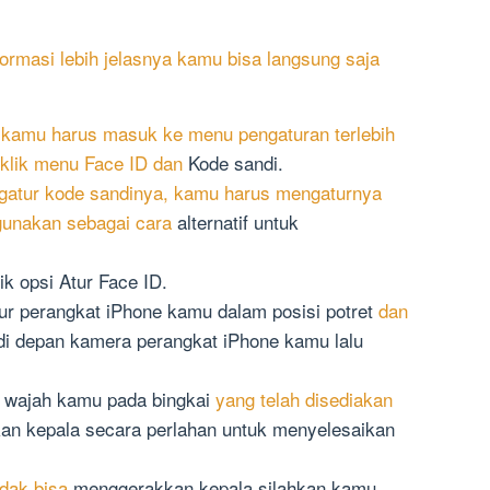
ormasi lebih jelasnya kamu bisa langsung saja
kamu harus masuk ke menu pengaturan terlebih
 klik menu Face ID dan
Kode sandi.
atur kode sandinya, kamu harus mengaturnya
igunakan sebagai cara
alternatif untuk
ik opsi Atur Face ID.
tur perangkat iPhone kamu dalam posisi potret
dan
di depan kamera perangkat iPhone kamu lalu
n wajah kamu pada bingkai
yang telah disediakan
n kepala secara perlahan untuk menyelesaikan
idak bisa
menggerakkan kepala silahkan kamu