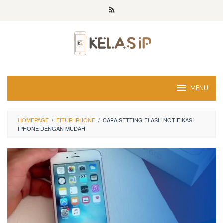
Skip
to
content
MENU
HOMEPAGE
/
FITUR IPHONE
/
CARA SETTING FLASH NOTIFIKASI
IPHONE DENGAN MUDAH