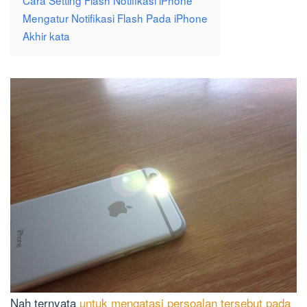
Mengatur Notifikasi Flash Pada iPhone
Akhir kata
Nah ternyata
untuk mengatasi persoalan tersebut pada