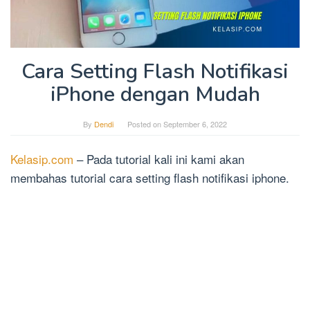
Cara Setting Flash Notifikasi
iPhone dengan Mudah
By
Dendi
Posted on
September 6, 2022
Kelasip.com
– Pada tutorial kali ini kami akan
membahas tutorial cara setting flash notifikasi iphone.