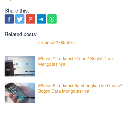
Share this:
Related posts:
oruemp92765bhzc
iPhone 7 Terkunci iCloud? Begini Cara
Mengatasinya
iPhone 5 Terkunci Sambungkan ke iTunes?
Begini Cara Mengatasinya