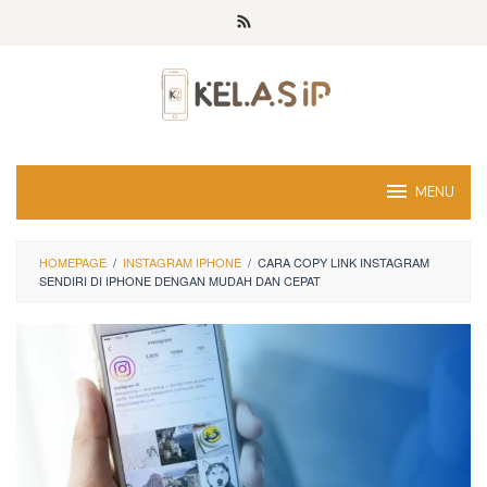
Skip
to
content
MENU
HOMEPAGE
/
INSTAGRAM IPHONE
/
CARA COPY LINK INSTAGRAM
SENDIRI DI IPHONE DENGAN MUDAH DAN CEPAT