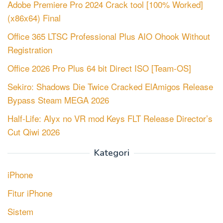
Adobe Premiere Pro 2024 Crack tool [100% Worked]
(x86x64) Final
Office 365 LTSC Professional Plus AIO Ohook Without
Registration
Office 2026 Pro Plus 64 bit Direct ISO [Team-OS]
Sekiro: Shadows Die Twice Cracked ElAmigos Release
Bypass Steam MEGA 2026
Half-Life: Alyx no VR mod Keys FLT Release Director’s
Cut Qiwi 2026
Kategori
iPhone
Fitur iPhone
Sistem