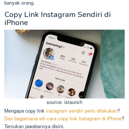
banyak orang.
Copy Link Instagram Sendiri di
iPhone
source: istaunch
Mengapa copy link
instagram sendiri perlu dilakukan
?
Dan bagaimana sih cara copy link Instagram di iPhone
?
Temukan jawabannya disini.