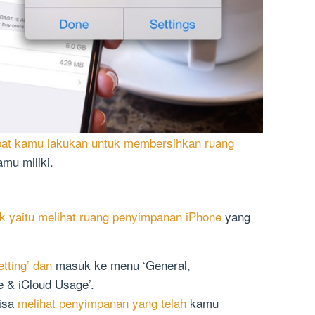
pat kamu lakukan untuk membersihkan ruang
mu miliki.
k yaitu melihat ruang penyimpanan iPhone
yang
etting’ dan
masuk ke menu ‘General,
e & iCloud Usage’.
bisa
melihat penyimpanan yang telah
kamu