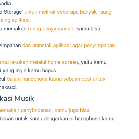
edia.
e Storage’
untuk melihat seberapa banyak ruang
sing aplikasi
.
lalu memakan
ruang penyimpanan
, kamu bisa
nyimpanan
dan uninstall aplikasi agar penyimpanan
kamu lakukan melalui home screen
, yaitu kamu
si yang ingin kamu hapus.
cul
dalam handphone kamu sebuah opsi untuk
maksud.
kasi Musik
emakan penyimpanan, kamu juga bisa
bosan untuk kamu dengarkan di handphone kamu.