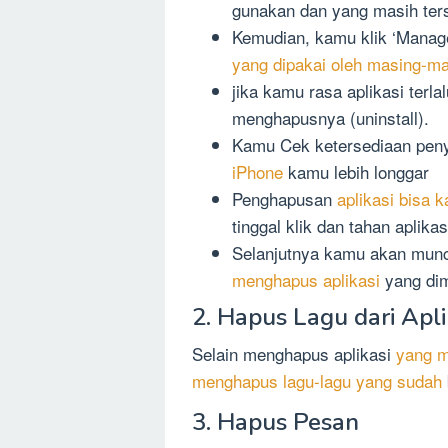
gunakan dan yang masih ters
Kemudian, kamu klik ‘Manag
yang dipakai oleh masing-ma
jika kamu rasa aplikasi ter
menghapusnya (uninstall).
Kamu Cek ketersediaan pe
iPhone
kamu lebih longgar
Penghapusan
aplikasi bisa 
tinggal klik dan tahan aplika
Selanjutnya kamu akan mun
menghapus aplikasi
yang di
2. Hapus Lagu dari Apli
Selain menghapus aplikasi
yang m
menghapus lagu-lagu yang sudah
3. Hapus Pesan