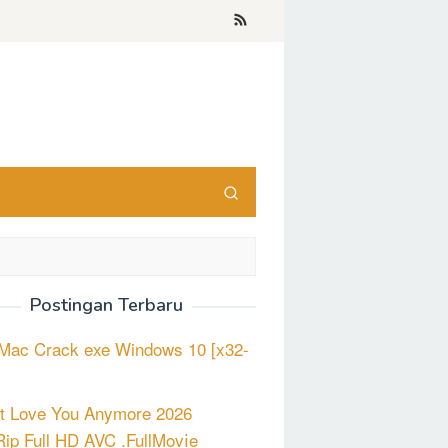
Postingan Terbaru
Mac Crack exe Windows 10 [x32-
’t Love You Anymore 2026
p Full HD AVC .FullMov𝗂e