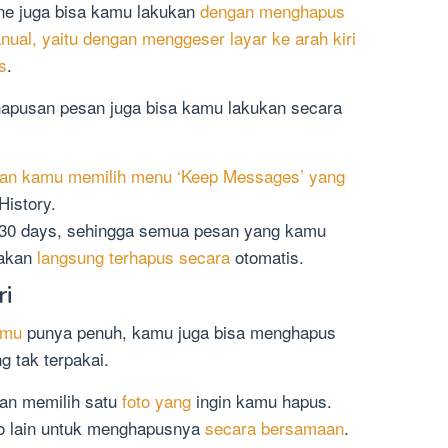
e juga bisa kamu lakukan
dengan menghapus
ual, yaitu dengan menggeser layar ke arah kiri
s
.
apusan pesan juga bisa kamu lakukan secara
an kamu memilih menu ‘Keep Messages’ yang
History.
i 30 days, sehingga semua pesan yang kamu
u akan
langsung terhapus secara
otomatis.
ri
amu
punya penuh, kamu juga bisa menghapus
g tak terpakai.
an memilih satu
foto yang
ingin kamu hapus.
to lain untuk menghapusnya
secara bersamaan
.