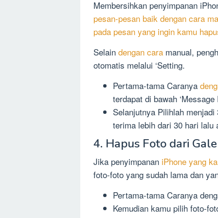
Membersihkan penyimpanan iPhon
pesan-pesan baik dengan cara man
pada pesan yang ingin kamu hapu
Selain
dengan cara
manual, pengh
otomatis melalui ‘Setting.
Pertama-tama Caranya
deng
terdapat di bawah ‘Message 
Selanjutnya Pilihlah menjad
terima lebih dari 30 hari lal
4. Hapus Foto dari Gale
Jika penyimpanan
iPhone yang k
foto-foto yang sudah lama dan yan
Pertama-tama Caranya deng
Kemudian kamu pilih foto-fo