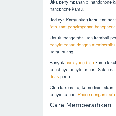
Jika penyimpanan di handphone k
handphone kamu.
Jadinya Kamu akan kesulitan saa
foto saat penyimpanan handphon
Untuk mengembalikan kembali pe
penyimpanan dengan membersihka
kamu buang.
Banyak
cara yang bisa
kamu lakuk
penuhnya penyimpanan. Salah sa
tidak
perlu.
Oleh karena itu, kami disini aka
penyimpanan
iPhone dengan cara
Cara Membersihkan 