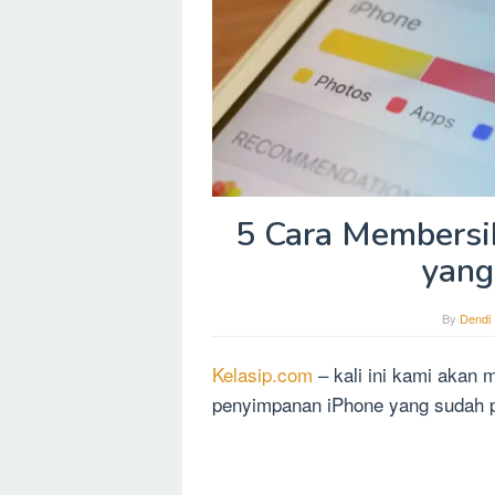
5 Cara Membersi
yang
By
Dendi
Kelasip.com
– kali ini kami akan
penyimpanan iPhone yang sudah 