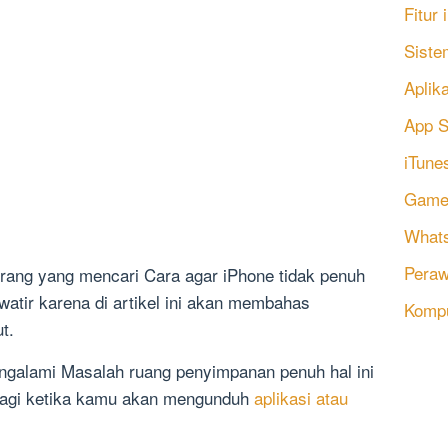
Fitur
Siste
Aplik
App S
iTune
Game
Whats
Peraw
 orang yang mencari Cara agar iPhone tidak penuh
atir karena di artikel ini akan membahas
Komp
t.
ngalami Masalah ruang penyimpanan penuh hal ini
agi ketika kamu akan mengunduh
aplikasi atau