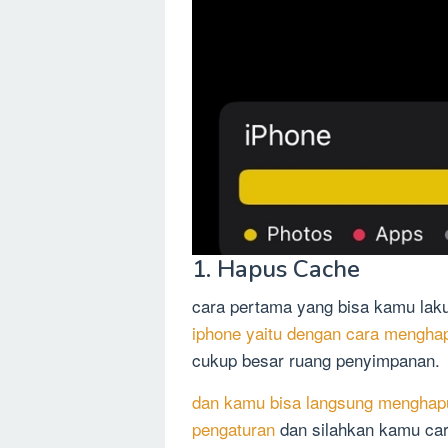
1. Hapus Cache
cara pertama yang bisa kamu lak
iphone yaitu dengan cara mengha
cukup besar ruang penyimpanan.
dan kamu bisa langsung menghap
pengaturan
dan silahkan kamu cari