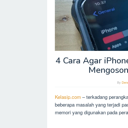
4 Cara Agar iPhon
Mengoson
By
Dend
Kelasip.com
– terkadang perangk
beberapa masalah yang terjadi pa
memori yang digunakan pada per