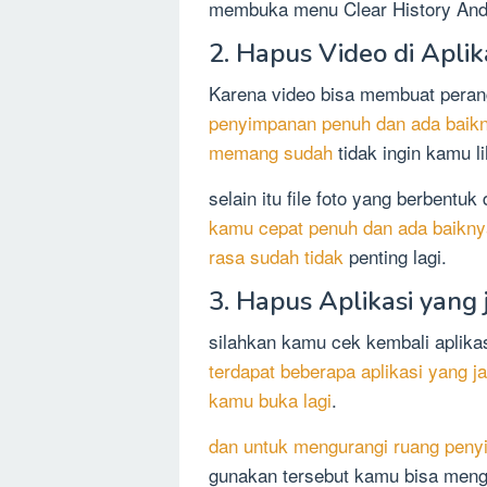
membuka menu Clear History And
2. Hapus Video di Aplik
Karena video bisa membuat pera
penyimpanan penuh dan ada baikn
memang sudah
tidak ingin kamu li
selain itu file foto yang berben
kamu cepat penuh dan ada baiknya 
rasa sudah tidak
penting lagi.
3. Hapus Aplikasi yang
silahkan kamu cek kembali aplika
terdapat beberapa aplikasi yang 
kamu buka lagi
.
dan untuk mengurangi ruang peny
gunakan tersebut kamu bisa meng