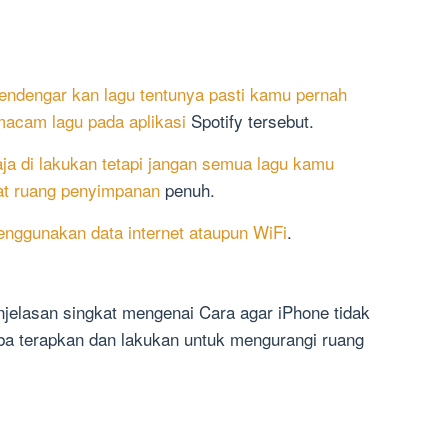
ndengar kan lagu tentunya pasti kamu pernah
macam lagu pada aplikasi
Spotify tersebut.
aja di lakukan tetapi jangan semua lagu kamu
at ruang penyimpanan
penuh.
nggunakan data internet ataupun WiFi
.
njelasan singkat mengenai Cara agar iPhone tidak
a terapkan dan lakukan untuk mengurangi ruang