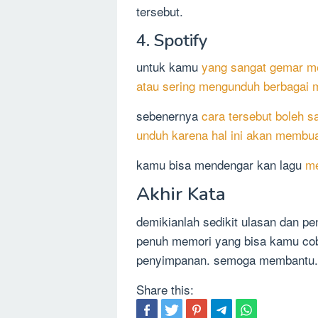
tersebut.
4. Spotify
untuk kamu
yang sangat gemar me
atau sering mengunduh berbagai 
sebenernya
cara tersebut boleh s
unduh karena hal ini akan membu
kamu bisa mendengar kan lagu
me
Akhir Kata
demikianlah sedikit ulasan dan pe
penuh memori yang bisa kamu cob
penyimpanan. semoga membantu.
Share this: