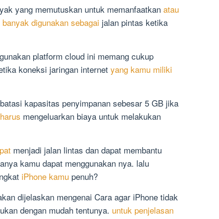
banyak yang memutuskan untuk memanfaatkan
atau
 banyak digunakan sebagai
jalan pintas ketika
gunakan platform cloud ini memang cukup
ika koneksi jaringan internet
yang kamu miliki
embatasi kapasitas penyimpanan sebesar 5 GB jika
harus
mengeluarkan biaya untuk melakukan
pat
menjadi jalan lintas dan dapat membantu
amanya kamu dapat menggunakan nya. lalu
angkat
iPhone kamu
penuh?
i akan dijelaskan mengenai Cara agar iPhone tidak
kukan dengan mudah tentunya.
untuk penjelasan