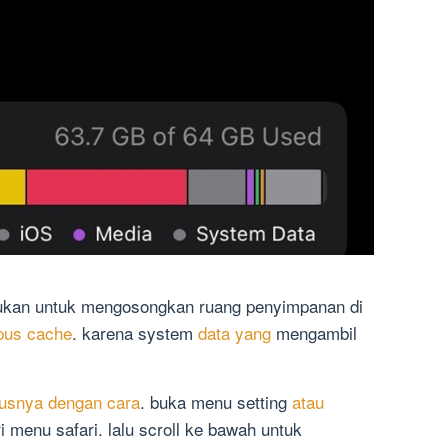
ukan untuk mengosongkan ruang penyimpanan di
pus cache
. karena system
data yang
mengambil
usnya dengan cara
. buka menu setting
atau
 menu safari. lalu scroll ke bawah untuk