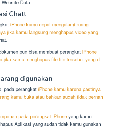
 Website Data.
asi Chatt
ngkat
iPhone kamu cepat mengalami ruang
ya jika kamu langsung menghapus video yang
hat.
tuk dokumen pun bisa membuat perangkat
iPhone
jika kamu menghapus file file tersebut yang di
 jarang digunakan
si pada perangkat
iPhone kamu karena pastinya
jarang kamu buka atau bahkan sudah tidak pernah
impanan pada perangkat iPhone
yang kamu
hapus Aplikasi yang sudah tidak kamu gunakan