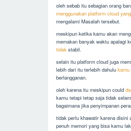
oleh sebab itu sebagian orang 
menggunakan platform cloud yang
mengalami Masalah tersebut.
meskipun ketika kamu akan meng
memakan banyak waktu apalagi ket
tidak
stabil.
selain itu platform cloud juga m
lebih dari itu terlebih dahulu
kamu 
berlangganan.
oleh karena itu meskipun could
da
kamu tetapi tetap saja tidak sel
bagaimana jika penyimpanan per
tidak perlu khawatir karena disin
penuh memori yang bisa kamu la