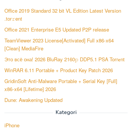
Office 2019 Standard 32 bit VL Edition Latest Version
.tor𝚛ent
Office 2021 Enterprise E5 Updated P2P release
TeamViewer 2023 License[Activated] Full x86-x64
[Clean] MediaFire
Это всё она! 2026 BluRay 2160𝚙 DDP5.1 PSA Torr𝐞nt
WinRAR 6.11 Portable + Product Key Patch 2026
GridinSoft Anti-Malware Portable + Serial Key [Full]
x86-x64 [Lifetime] 2026
Dune: Awakening Updated
Kategori
iPhone