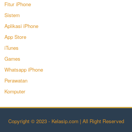
Fitur iPhone
Sistem
Aplikasi iPhone
App Store
iTunes
Games
Whatsapp iPhone
Perawatan
Komputer
Copyright © 2023 - Kelasip.com | All Right Reserved