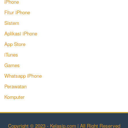
iPhone
Fitur iPhone
Sistem
Aplikasi iPhone
App Store
iTunes
Games
Whatsapp iPhone
Perawatan
Komputer
Copyright © 2023 - Kelasip.com | All Right Reserved