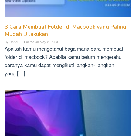
3 Cara Membuat Folder di Macbook yang Paling
Mudah Dilakukan
By
Dendi
Posted on
May 2, 2023
Apakah kamu mengetahui bagaimana cara membuat
folder di macbook? Apabila kamu belum mengetahui
caranya kamu dapat mengikuti langkah- langkah
yang […]