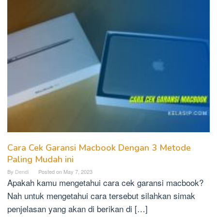
Cara Cek Garansi Macbook Dengan 3 Metode
Paling Mudah ini
By
Dendi
Posted on
May 7, 2023
Apakah kamu mengetahui cara cek garansi macbook?
Nah untuk mengetahui cara tersebut silahkan simak
penjelasan yang akan di berikan di […]