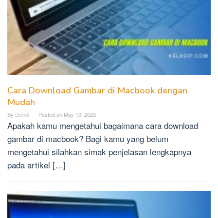
Cara Download Gambar di Macbook dengan
Mudah
By
Dendi
Posted on
May 10, 2023
Apakah kamu mengetahui bagaimana cara download
gambar di macbook? Bagi kamu yang belum
mengetahui silahkan simak penjelasan lengkapnya
pada artikel […]