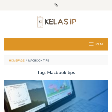
Skip
to
content
MENU
HOMEPAGE
/
MACBOOK TIPS
Tag:
Macbook tips