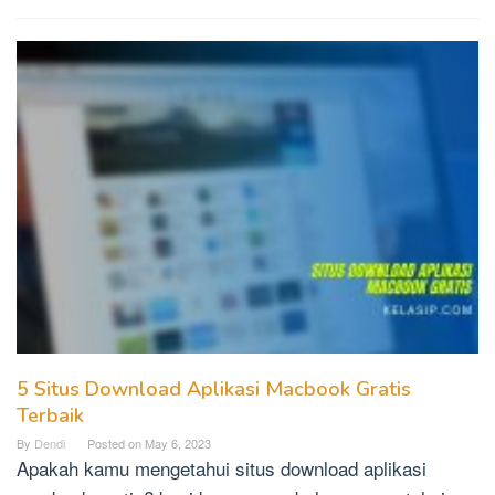
5 Situs Download Aplikasi Macbook Gratis
Terbaik
By
Dendi
Posted on
May 6, 2023
Apakah kamu mengetahui situs download aplikasi