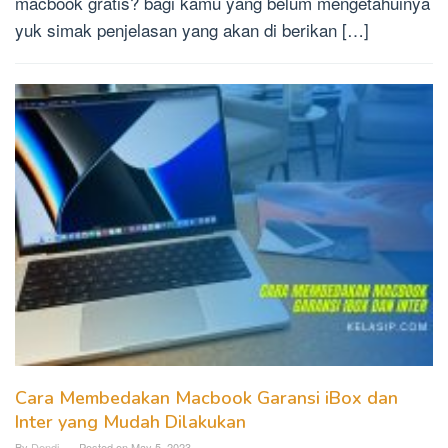
macbook gratis? bagi kamu yang belum mengetahuinya
yuk simak penjelasan yang akan di berikan […]
Cara Membedakan Macbook Garansi iBox dan
Inter yang Mudah Dilakukan
By
Dendi
Posted on
May 5, 2023