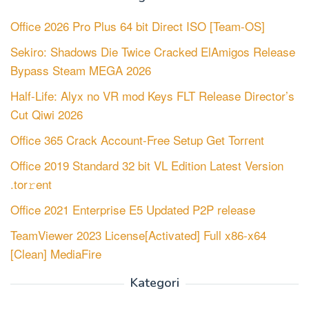
Office 2026 Pro Plus 64 bit Direct ISO [Team-OS]
Sekiro: Shadows Die Twice Cracked ElAmigos Release
Bypass Steam MEGA 2026
Half-Life: Alyx no VR mod Keys FLT Release Director’s
Cut Qiwi 2026
Office 365 Crack Account-Free Setup Gеt Torгеnt
Office 2019 Standard 32 bit VL Edition Latest Version
.tor𝚛ent
Office 2021 Enterprise E5 Updated P2P release
TeamViewer 2023 License[Activated] Full x86-x64
[Clean] MediaFire
Kategori