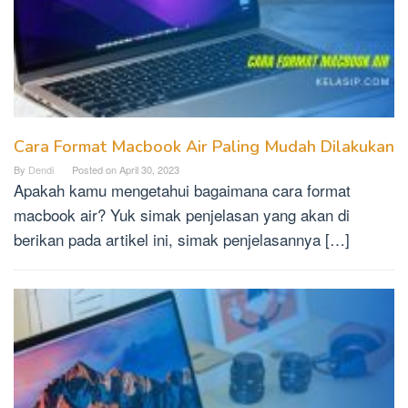
Cara Format Macbook Air Paling Mudah Dilakukan
By
Dendi
Posted on
April 30, 2023
Apakah kamu mengetahui bagaimana cara format
macbook air? Yuk simak penjelasan yang akan di
berikan pada artikel ini, simak penjelasannya […]