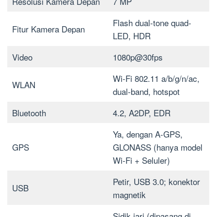
Resolusi Kamera Depan
7 MP
Flash dual-tone quad-
Fitur Kamera Depan
LED, HDR
Video
1080p@30fps
Wi-Fi 802.11 a/b/g/n/ac,
WLAN
dual-band, hotspot
Bluetooth
4.2, A2DP, EDR
Ya, dengan A-GPS,
GPS
GLONASS (hanya model
Wi‑Fi + Seluler)
Petir, USB 3.0; konektor
USB
magnetik
Sidik jari (dipasang di