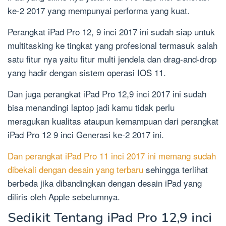
ke-2 2017 yang mempunyai performa yang kuat.
Perangkat iPad Pro 12, 9 inci 2017 ini sudah siap untuk
multitasking ke tingkat yang profesional termasuk salah
satu fitur nya yaitu fitur multi jendela dan drag-and-drop
yang hadir dengan sistem operasi IOS 11.
Dan juga perangkat iPad Pro 12,9 inci 2017 ini sudah
bisa menandingi laptop jadi kamu tidak perlu
meragukan kualitas ataupun kemampuan dari perangkat
iPad Pro 12 9 inci Generasi ke-2 2017 ini.
Dan perangkat iPad Pro 11 inci 2017 ini memang sudah
dibekali dengan desain yang terbaru
sehingga terlihat
berbeda jika dibandingkan dengan desain iPad yang
diliris oleh Apple sebelumnya.
Sedikit Tentang iPad Pro 12,9 inci