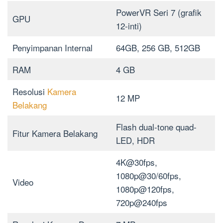
PowerVR Seri 7 (grafik
GPU
12-inti)
Penyimpanan Internal
64GB, 256 GB, 512GB
RAM
4 GB
Resolusi
Kamera
12 MP
Belakang
Flash dual-tone quad-
Fitur Kamera Belakang
LED, HDR
4K@30fps,
1080p@30/60fps,
Video
1080p@120fps,
720p@240fps