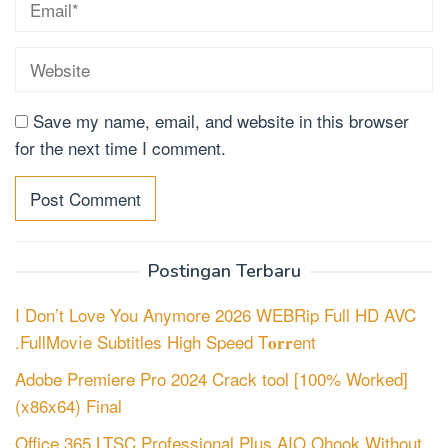
Save my name, email, and website in this browser
for the next time I comment.
Postingan Terbaru
I Don’t Love You Anymore 2026 WEBRip Full HD AVC
.FullMov𝗂e Subtitles High Speed T𝐨𝐫𝐫ent
Adobe Premiere Pro 2024 Crack tool [100% Worked]
(x86x64) Final
Office 365 LTSC Professional Plus AIO Ohook Without