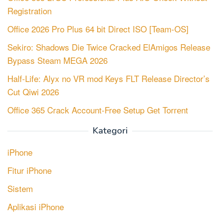
Registration
Office 2026 Pro Plus 64 bit Direct ISO [Team-OS]
Sekiro: Shadows Die Twice Cracked ElAmigos Release
Bypass Steam MEGA 2026
Half-Life: Alyx no VR mod Keys FLT Release Director’s
Cut Qiwi 2026
Office 365 Crack Account-Free Setup Gеt Torгеnt
Kategori
iPhone
Fitur iPhone
Sistem
Aplikasi iPhone