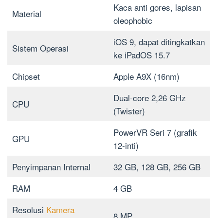
Kaca anti gores, lapisan
Material
oleophobic
iOS 9, dapat ditingkatkan
Sistem Operasi
ke iPadOS 15.7
Chipset
Apple A9X (16nm)
Dual-core 2,26 GHz
CPU
(Twister)
PowerVR Seri 7 (grafik
GPU
12-inti)
Penyimpanan Internal
32 GB, 128 GB, 256 GB
RAM
4 GB
Resolusi
Kamera
8 MP