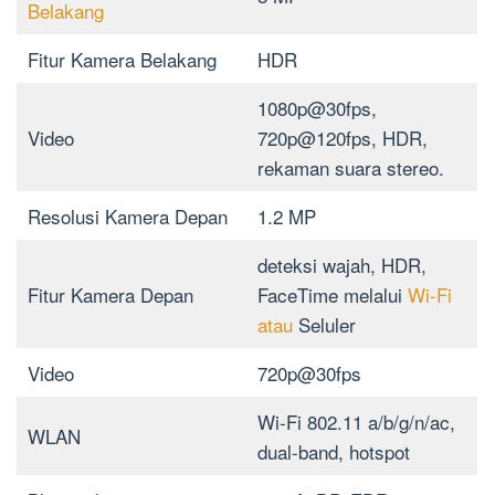
Belakang
Fitur Kamera Belakang
HDR
1080p@30fps,
Video
720p@120fps, HDR,
rekaman suara stereo.
Resolusi Kamera Depan
1.2 MP
deteksi wajah, HDR,
Fitur Kamera Depan
FaceTime melalui
Wi-Fi
atau
Seluler
Video
720p@30fps
Wi-Fi 802.11 a/b/g/n/ac,
WLAN
dual-band, hotspot