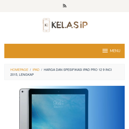
Skip
to
content
MENU
HOMEPAGE
/
IPAD
/
HARGA DAN SPESIFIKASI IPAD PRO 12 9 INCI
2015, LENGKAP