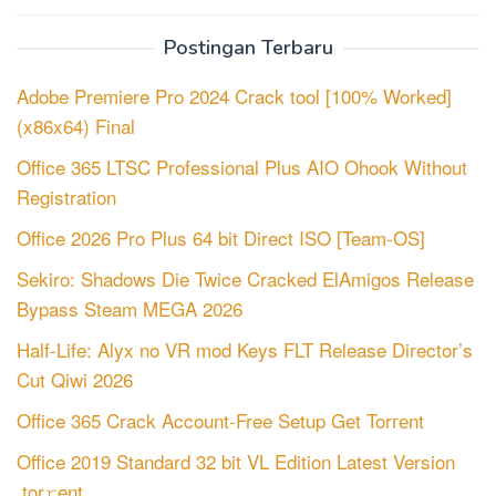
Postingan Terbaru
Adobe Premiere Pro 2024 Crack tool [100% Worked]
(x86x64) Final
Office 365 LTSC Professional Plus AIO Ohook Without
Registration
Office 2026 Pro Plus 64 bit Direct ISO [Team-OS]
Sekiro: Shadows Die Twice Cracked ElAmigos Release
Bypass Steam MEGA 2026
Half-Life: Alyx no VR mod Keys FLT Release Director’s
Cut Qiwi 2026
Office 365 Crack Account-Free Setup Gеt Torгеnt
Office 2019 Standard 32 bit VL Edition Latest Version
.tor𝚛ent