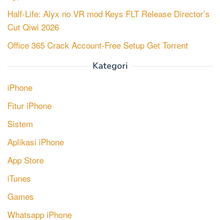
Half-Life: Alyx no VR mod Keys FLT Release Director’s
Cut Qiwi 2026
Office 365 Crack Account-Free Setup Gеt Torгеnt
Kategori
iPhone
Fitur iPhone
Sistem
Aplikasi iPhone
App Store
iTunes
Games
Whatsapp iPhone