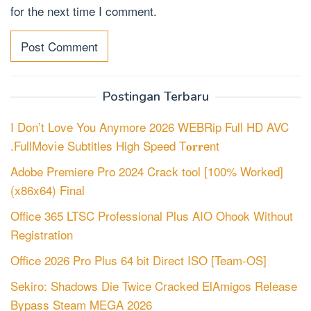
for the next time I comment.
Postingan Terbaru
I Don’t Love You Anymore 2026 WEBRip Full HD AVC
.FullMov𝗂e Subtitles High Speed T𝐨𝐫𝐫ent
Adobe Premiere Pro 2024 Crack tool [100% Worked]
(x86x64) Final
Office 365 LTSC Professional Plus AIO Ohook Without
Registration
Office 2026 Pro Plus 64 bit Direct ISO [Team-OS]
Sekiro: Shadows Die Twice Cracked ElAmigos Release
Bypass Steam MEGA 2026