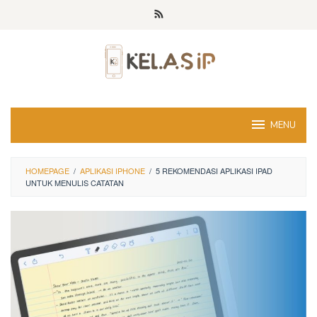
Skip
to
content
MENU
HOMEPAGE
/
APLIKASI IPHONE
/
5 REKOMENDASI APLIKASI IPAD
UNTUK MENULIS CATATAN