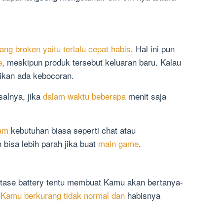
yang broken yaitu terlalu cepat habis
. Hal ini pun
e
, meskipun produk tersebut keluaran baru. Kalau
ikan ada kebocoran.
alnya, jika
dalam waktu beberapa
menit saja
lam
kebutuhan biasa seperti chat atau
isa lebih parah jika buat
main game
.
tase battery tentu membuat Kamu akan bertanya-
 Kamu berkurang tidak normal dan
habisnya