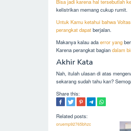
Bisa jadi karena hal tersebutlah 
kelistrikan memang cukup rumit.
Untuk Kamu ketahui bahwa Volta
perangkat dapat
berjalan.
Makanya kalau ada
error yang
ber
Karena perangkat bagian
dalam bi
Akhir Kata
Nah, itulah ulasan di atas mengena
sekarang sudah tahu kan? Semoga 
Share this:
Related posts:
oruemp92765bhzc