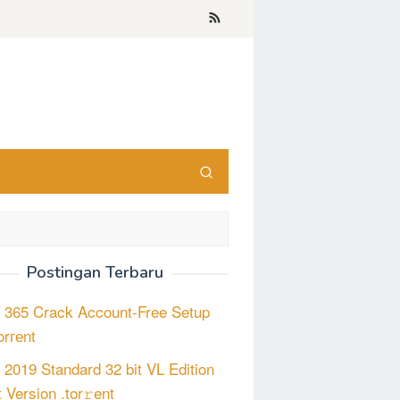
Postingan Terbaru
e 365 Crack Account-Free Setup
orгеnt
e 2019 Standard 32 bit VL Edition
 Version .tor𝚛ent