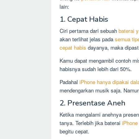
lain:
1. Cepat Habis
Ciri pertama dari sebuah
baterai 
akan terlihat jelas pada
semua tip
cepat habis
dayanya, maka dipast
Kamu dapat mengambil contoh mis
habisnya sudah lebih dari 50%.
Padahal
iPhone hanya dipakai da
mendengarkan musik saja. Namun b
2. Presentase Aneh
Ketika mengalami anehnya presen
tanya. Terlebih jika baterai
iPhone
begitu cepat.