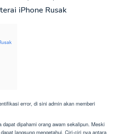
aterai iPhone Rusak
 Rusak
ntifikasi error, di sini admin akan memberi
ga dapat dipahami orang awam sekalipun. Meski
 dapat langsung mengetahui. Ciri-ciri nya antara