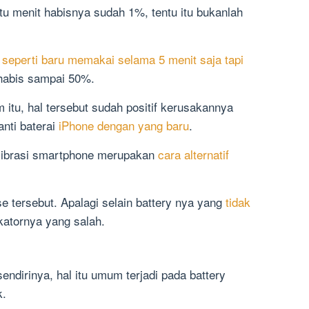
tu menit habisnya sudah 1%, tentu itu bukanlah
i seperti baru memakai selama 5 menit saja tapi
abis sampai 50%.
tu, hal tersebut sudah positif kerusakannya
nti baterai
iPhone dengan yang baru
.
alibrasi smartphone merupakan
cara alternatif
e tersebut. Apalagi selain battery nya yang
tidak
ikatornya yang salah.
endirinya, hal itu umum terjadi pada battery
k.