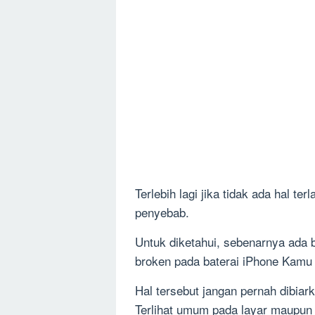
Terlebih lagi jika tidak ada hal te
penyebab.
Untuk diketahui, sebenarnya ada b
broken pada baterai iPhone Kamu 
Hal tersebut jangan pernah dibiar
Terlihat umum pada layar maupun 