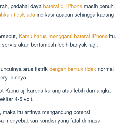
arah, padahal daya
baterai di iPhone
masih penuh.
ahkan tidak ada
indikasi apapun sehingga kadang
ersebut,
Kamu harus mengganti baterai iPhone
itu.
 servis akan bertambah lebih banyak lagi.
munculnya arus listrik
dengan bentuk tidak
normal
ery lainnya.
aat Kamu uji karena kurang atau lebih dari angka
itar 4-5 volt.
ut, maka itu artinya mengandung potensi
bisa menyebabkan kondisi yang fatal di masa