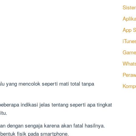
Siste
Aplik
App S
iTune
Game
Whats
Peraw
rlalu yang mencolok seperti mati total tanpa
Komp
eberapa indikasi jelas tentang seperti apa tingkat
itu.
kan dengan sengaja karena akan fatal hasilnya.
bentuk fisik pada smartphone.