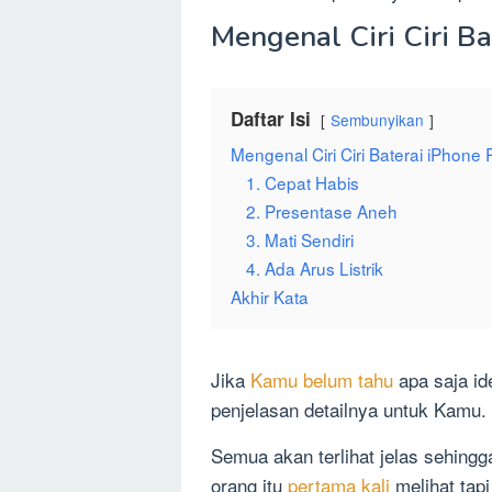
Mengenal Ciri Ciri B
Daftar Isi
Sembunyikan
Mengenal Ciri Ciri Baterai iPhone
1. Cepat Habis
2. Presentase Aneh
3. Mati Sendiri
4. Ada Arus Listrik
Akhir Kata
Jika
Kamu belum tahu
apa saja ide
penjelasan detailnya untuk Kamu.
Semua akan terlihat jelas sehing
orang itu
pertama kali
melihat tapi