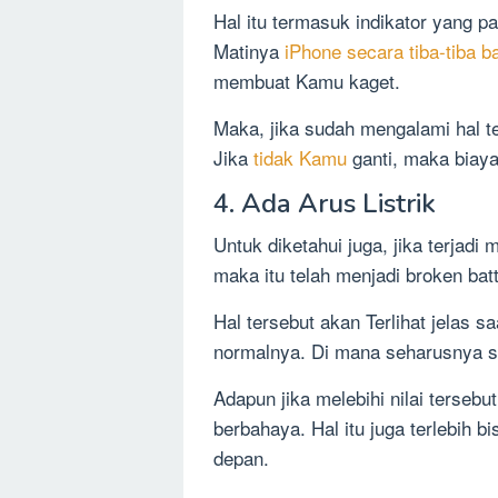
Hal itu termasuk indikator yang p
Matinya
iPhone secara tiba-tiba b
membuat Kamu kaget.
Maka, jika sudah mengalami hal t
Jika
tidak Kamu
ganti, maka biaya
4. Ada Arus Listrik
Untuk diketahui juga, jika terjadi 
maka itu telah menjadi broken batt
Hal tersebut akan Terlihat jelas s
normalnya. Di mana seharusnya sek
Adapun jika melebihi nilai terseb
berbahaya. Hal itu juga terlebih 
depan.