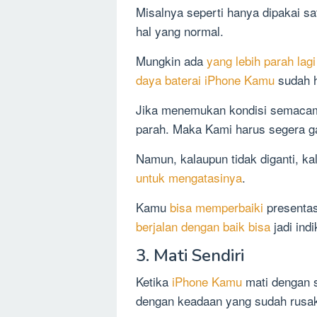
Misalnya seperti hanya dipakai sa
hal yang normal.
Mungkin ada
yang lebih parah lag
daya baterai iPhone Kamu
sudah h
Jika menemukan kondisi semacam i
parah. Maka Kami harus segera ga
Namun, kalaupun tidak diganti, k
untuk mengatasinya
.
Kamu
bisa memperbaiki
presentas
berjalan dengan baik bisa
jadi ind
3. Mati Sendiri
Ketika
iPhone Kamu
mati dengan s
dengan keadaan yang sudah rusa