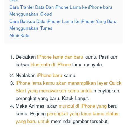
Cara Tranfer Data Dari iPhone Lama ke iPhone baru
Menggunakan iCloud
Cara Backup Data iPhone Lama Ke iPhone Yang Baru
Menggunakan iTunes
Akhir Kata
Dekatkan
iPhone lama dan baru
kamu. Pastikan
bahwa
bluetooth di iPhone
lama menyala.
Nyalakan
iPhone baru
kamu.
iPhone lama kamu akan menampilkan layar Quick
Start yang menawarkan kamu untuk
menyiapkan
perangkat yang baru. Ketuk Lanjut.
Maka Animasi akan
muncul di iPhone yang
baru
kamu. Pegang
perangkat yang lama kamu diatas
yang baru untuk
memindai gambar tersebut.