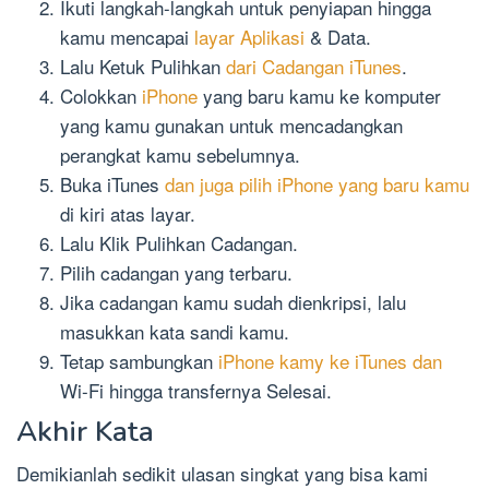
Ikuti langkah-langkah untuk penyiapan hingga
kamu mencapai
layar Aplikasi
& Data.
Lalu Ketuk Pulihkan
dari Cadangan iTunes
.
Colokkan
iPhone
yang baru kamu ke komputer
yang kamu gunakan untuk mencadangkan
perangkat kamu sebelumnya.
Buka iTunes
dan juga pilih iPhone yang baru kamu
di kiri atas layar.
Lalu Klik Pulihkan Cadangan.
Pilih cadangan yang terbaru.
Jika cadangan kamu sudah dienkripsi, lalu
masukkan kata sandi kamu.
Tetap sambungkan
iPhone kamy ke iTunes dan
Wi-Fi hingga transfernya Selesai.
Akhir Kata
Demikianlah sedikit ulasan singkat yang bisa kami