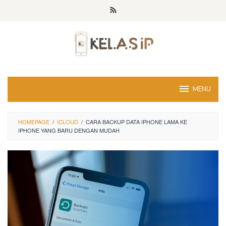
Skip
to
content
MENU
HOMEPAGE
/
ICLOUD
/
CARA BACKUP DATA IPHONE LAMA KE
IPHONE YANG BARU DENGAN MUDAH