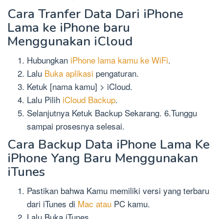
Cara Tranfer Data Dari iPhone
Lama ke iPhone baru
Menggunakan iCloud
Hubungkan
iPhone lama kamu ke WiFi
.
Lalu
Buka aplikasi
pengaturan.
Ketuk [nama kamu] > iCloud.
Lalu Pilih
iCloud Backup
.
Selanjutnya Ketuk Backup Sekarang. 6.Tunggu
sampai prosesnya selesai.
Cara Backup Data iPhone Lama Ke
iPhone Yang Baru Menggunakan
iTunes
Pastikan bahwa Kamu memiliki versi yang terbaru
dari iTunes di
Mac atau
PC kamu.
Lalu Buka iTunes.