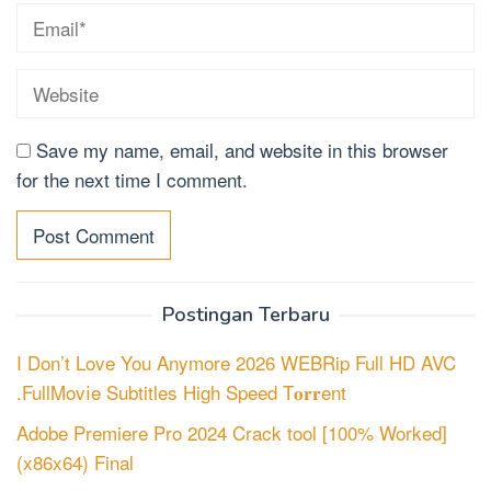
Save my name, email, and website in this browser
for the next time I comment.
Postingan Terbaru
I Don’t Love You Anymore 2026 WEBRip Full HD AVC
.FullMov𝗂e Subtitles High Speed T𝐨𝐫𝐫ent
Adobe Premiere Pro 2024 Crack tool [100% Worked]
(x86x64) Final