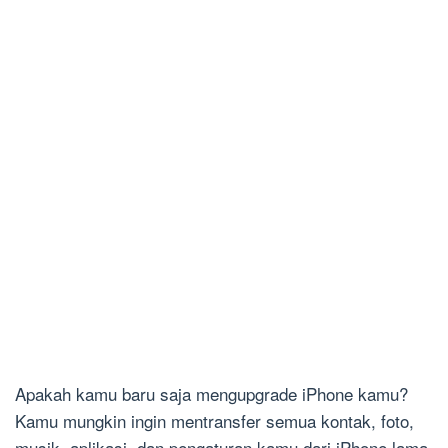
Apakah kamu baru saja mengupgrade iPhone kamu?
Kamu mungkin ingin mentransfer semua kontak, foto,
musik, aplikasi, dan pengaturan kamu dari iPhone lama