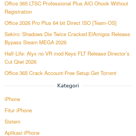
Office 365 LTSC Professional Plus AIO Ohook Without
Registration
Office 2026 Pro Plus 64 bit Direct ISO [Team-OS]
Sekiro: Shadows Die Twice Cracked ElAmigos Release
Bypass Steam MEGA 2026
Half-Life: Alyx no VR mod Keys FLT Release Director’s
Cut Qiwi 2026
Office 365 Crack Account-Free Setup Gеt Torгеnt
Kategori
iPhone
Fitur iPhone
Sistem
Aplikasi iPhone