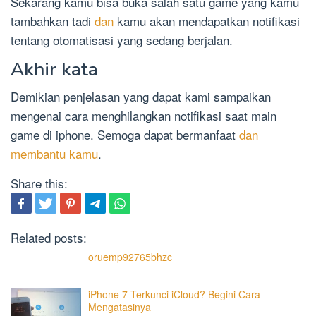
Sekarang kamu bisa buka salah satu game yang kamu
tambahkan tadi
dan
kamu akan mendapatkan notifikasi
tentang otomatisasi yang sedang berjalan.
Akhir kata
Demikian penjelasan yang dapat kami sampaikan
mengenai cara menghilangkan notifikasi saat main
game di iphone. Semoga dapat bermanfaat
dan
membantu kamu
.
Share this:
Related posts:
oruemp92765bhzc
iPhone 7 Terkunci iCloud? Begini Cara
Mengatasinya