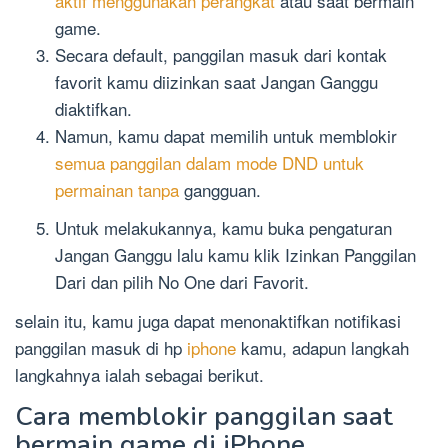
aktif menggunakan perangkat
atau saat bermain
game.
Secara default, panggilan masuk dari kontak
favorit kamu diizinkan saat Jangan Ganggu
diaktifkan.
Namun, kamu dapat memilih untuk memblokir
semua panggilan dalam mode DND untuk
permainan tanpa
gangguan.
Untuk melakukannya, kamu buka pengaturan
Jangan Ganggu lalu kamu klik Izinkan Panggilan
Dari dan pilih No One dari Favorit.
selain itu, kamu juga dapat menonaktifkan notifikasi
panggilan masuk di hp
iphone
kamu, adapun langkah
langkahnya ialah sebagai berikut.
Cara memblokir panggilan saat
bermain game di iPhone