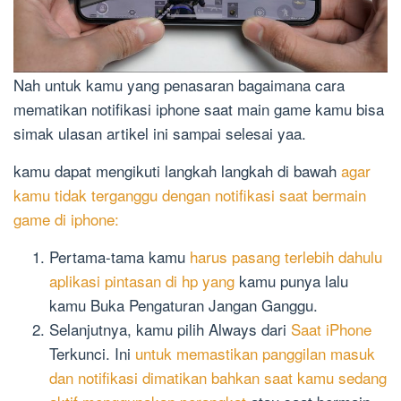
Nah untuk kamu yang penasaran bagaimana cara
mematikan notifikasi iphone saat main game kamu bisa
simak ulasan artikel ini sampai selesai yaa.
kamu dapat mengikuti langkah langkah di bawah
agar
kamu tidak terganggu dengan notifikasi saat bermain
game di iphone:
Pertama-tama kamu
harus pasang terlebih dahulu
aplikasi pintasan di hp yang
kamu punya lalu
kamu Buka Pengaturan Jangan Ganggu.
Selanjutnya, kamu pilih Always dari
Saat iPhone
Terkunci. Ini
untuk memastikan panggilan masuk
dan notifikasi dimatikan bahkan saat kamu sedang