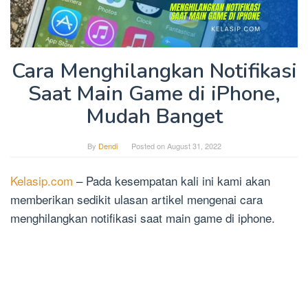
Cara Menghilangkan Notifikasi
Saat Main Game di iPhone,
Mudah Banget
By
Dendi
Posted on
August 31, 2022
Kelasip.com
– Pada kesempatan kali ini kami akan
memberikan sedikit ulasan artikel mengenai cara
menghilangkan notifikasi saat main game di iphone.