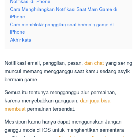
Notifikasi di iPhone
Cara Menghilangkan Notifikasi Saat Main Game di
iPhone
Cara memblokir panggilan saat bermain game di
iPhone
Akhir kata
Notifikasi email, panggilan, pesan,
dan chat
yang sering
muncul memang mengganggu saat kamu sedang asyik
bermain game.
Semua itu tentunya mengganggu alur permainan,
karena menyebabkan gangguan,
dan juga bisa
membuat
permainan tersendat.
Meskipun kamu hanya dapat menggunakan Jangan
ganggu mode di iOS untuk menghentikan sementara