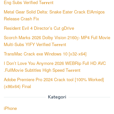
Eng Subs Verified T𝐨𝐫𝐫𝐞nt
Metal Gear Solid Delta: Snake Eater Crack ElAmigos
Release Crash Fix
Resident Evil 4 Director’s Cut gDrive
Scorch Marks 2026 Dolby Vision 2160𝚙 MP4 Full Movie
Multi-Subs YIFY Verified T𝐨𝐫𝐫𝐞nt
TransMac Crack exe Windows 10 [x32-x64]
I Don’t Love You Anymore 2026 WEBRip Full HD AVC
.FullMov𝗂e Subtitles High Speed T𝐨𝐫𝐫ent
Adobe Premiere Pro 2024 Crack tool [100% Worked]
(x86x64) Final
Kategori
iPhone