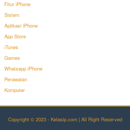
Fitur iPhone
Sistem
Aplikasi iPhone
App Store
iTunes
Games
Whatsapp iPhone
Perawatan
Komputer
Copyright © 2023 - Kelasip.com | All Right Reserved