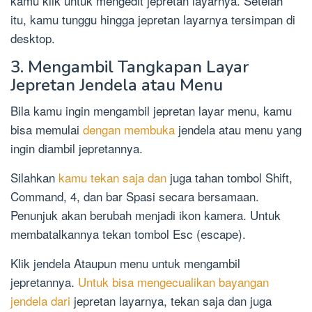
kamu klik untuk mengedit jepretan layarnya. Setelah
itu, kamu tunggu hingga jepretan layarnya tersimpan di
desktop.
3. Mengambil Tangkapan Layar
Jepretan Jendela atau Menu
Bila kamu ingin mengambil jepretan layar menu, kamu
bisa memulai
dengan membuka
jendela atau menu yang
ingin diambil jepretannya.
Silahkan
kamu tekan saja dan
juga tahan tombol Shift,
Command, 4, dan bar Spasi secara bersamaan.
Penunjuk akan berubah menjadi ikon kamera. Untuk
membatalkannya tekan tombol Esc (escape).
Klik jendela Ataupun menu untuk mengambil
jepretannya.
Untuk bisa mengecualikan bayangan
jendela dari
jepretan layarnya, tekan saja dan juga