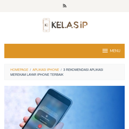
Skip
to
content
MENU
HOMEPAGE
/
APLIKASI IPHONE
/
3 REKOMENDASI APLIKASI
MEREKAM LAYAR IPHONE TERBAIK