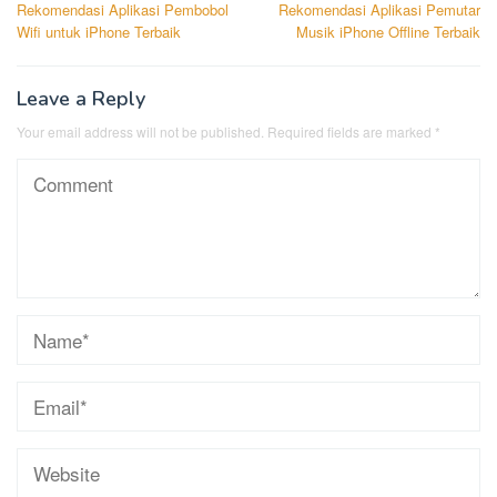
Rekomendasi Aplikasi Pembobol
Rekomendasi Aplikasi Pemutar
navigation
Wifi untuk iPhone Terbaik
Musik iPhone Offline Terbaik
Leave a Reply
Your email address will not be published.
Required fields are marked
*