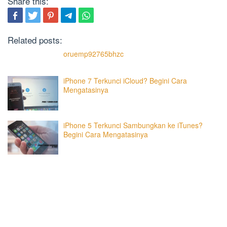
Share this:
Related posts:
oruemp92765bhzc
iPhone 7 Terkunci iCloud? Begini Cara
Mengatasinya
iPhone 5 Terkunci Sambungkan ke iTunes?
Begini Cara Mengatasinya