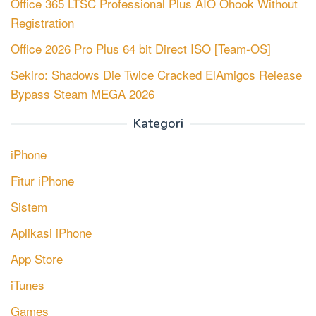
Office 365 LTSC Professional Plus AIO Ohook Without
Registration
Office 2026 Pro Plus 64 bit Direct ISO [Team-OS]
Sekiro: Shadows Die Twice Cracked ElAmigos Release
Bypass Steam MEGA 2026
Kategori
iPhone
Fitur iPhone
Sistem
Aplikasi iPhone
App Store
iTunes
Games