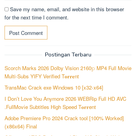
Save my name, email, and website in this browser
for the next time I comment.
Postingan Terbaru
Scorch Marks 2026 Dolby Vision 2160𝚙 MP4 Full Movie
Multi-Subs YIFY Verified T𝐨𝐫𝐫𝐞nt
TransMac Crack exe Windows 10 [x32-x64]
I Don’t Love You Anymore 2026 WEBRip Full HD AVC
.FullMov𝗂e Subtitles High Speed T𝐨𝐫𝐫ent
Adobe Premiere Pro 2024 Crack tool [100% Worked]
(x86x64) Final