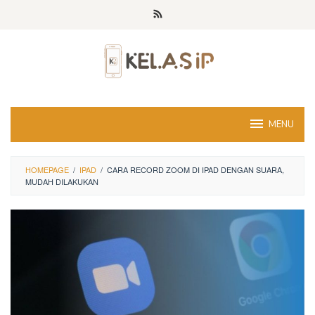
Skip
to
content
MENU
HOMEPAGE
/
IPAD
/
CARA RECORD ZOOM DI IPAD DENGAN SUARA,
MUDAH DILAKUKAN