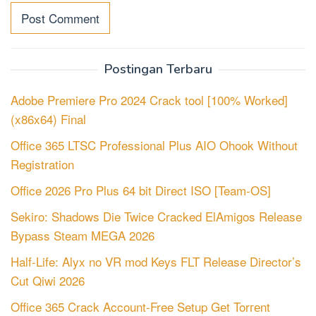
Postingan Terbaru
Adobe Premiere Pro 2024 Crack tool [100% Worked]
(x86x64) Final
Office 365 LTSC Professional Plus AIO Ohook Without
Registration
Office 2026 Pro Plus 64 bit Direct ISO [Team-OS]
Sekiro: Shadows Die Twice Cracked ElAmigos Release
Bypass Steam MEGA 2026
Half-Life: Alyx no VR mod Keys FLT Release Director’s
Cut Qiwi 2026
Office 365 Crack Account-Free Setup Gеt Torгеnt