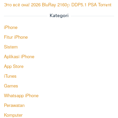
Это всё она! 2026 BluRay 2160𝚙 DDP5.1 PSA Torr𝐞nt
Kategori
iPhone
Fitur iPhone
Sistem
Aplikasi iPhone
App Store
iTunes
Games
Whatsapp iPhone
Perawatan
Komputer