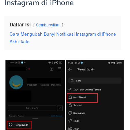
Instagram di iPhone
Daftar Isi
Sembunyikan
Cara Mengubah Bunyi Notifikasi Instagram di iPhone
Akhir kata