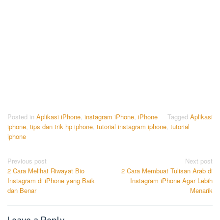
Posted in
Aplikasi iPhone
,
instagram iPhone
,
iPhone
Tagged
Aplikasi
iphone
,
tips dan trik hp iphone
,
tutorial instagram iphone
,
tutorial
iphone
Post
Previous post
Next post
2 Cara Melihat Riwayat Bio
2 Cara Membuat Tulisan Arab di
navigation
Instagram di iPhone yang Baik
Instagram iPhone Agar Lebih
dan Benar
Menarik