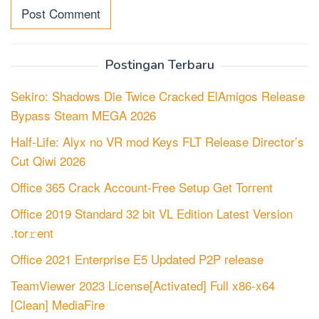
Postingan Terbaru
Sekiro: Shadows Die Twice Cracked ElAmigos Release
Bypass Steam MEGA 2026
Half-Life: Alyx no VR mod Keys FLT Release Director’s
Cut Qiwi 2026
Office 365 Crack Account-Free Setup Gеt Torгеnt
Office 2019 Standard 32 bit VL Edition Latest Version
.tor𝚛ent
Office 2021 Enterprise E5 Updated P2P release
TeamViewer 2023 License[Activated] Full x86-x64
[Clean] MediaFire