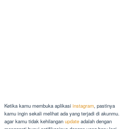
Ketika kamu membuka aplikasi
instagram
, pastinya
kamu ingin sekali melihat ada yang terjadi di akunmu.
agar kamu tidak kehilangan
update
adalah dengan
mengganti bunyi notifikasinya dengan yang baru lagi.