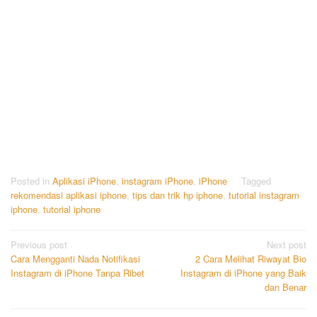
Posted in
Aplikasi iPhone
,
instagram iPhone
,
iPhone
Tagged
rekomendasi aplikasi iphone
,
tips dan trik hp iphone
,
tutorial instagram
iphone
,
tutorial iphone
Post
Previous post
Next post
Cara Mengganti Nada Notifikasi
2 Cara Melihat Riwayat Bio
navigation
Instagram di iPhone Tanpa Ribet
Instagram di iPhone yang Baik
dan Benar