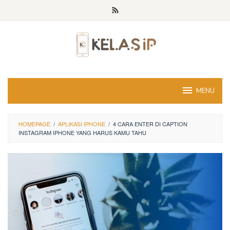
Skip
to
content
MENU
HOMEPAGE
/
APLIKASI IPHONE
/
4 CARA ENTER DI CAPTION
INSTAGRAM IPHONE YANG HARUS KAMU TAHU