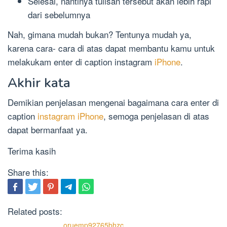
Selesai, nantinya tulisan tersebut akan lebih rapi
dari sebelumnya
Nah, gimana mudah bukan? Tentunya mudah ya,
karena cara- cara di atas dapat membantu kamu untuk
melakukam enter di caption instagram
iPhone
.
Akhir kata
Demikian penjelasan mengenai bagaimana cara enter di
caption
instagram iPhone
, semoga penjelasan di atas
dapat bermanfaat ya.
Terima kasih
Share this:
Related posts:
oruemp92765bhzc