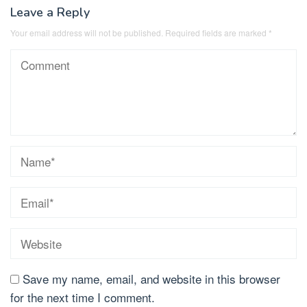
Leave a Reply
Your email address will not be published.
Required fields are marked
*
Save my name, email, and website in this browser
for the next time I comment.