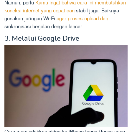
Namun, perlu
Kamu ingat bahwa cara ini membutuhkan
koneksi internet yang cepat dan
stabil juga. Baiknya
gunakan jaringan Wi-Fi
agar proses upload dan
sinkronisasi berjalan dengan lancar.
3. Melalui Google Drive
Cara memindahkan video ke iPhone tanpa iTunes yang