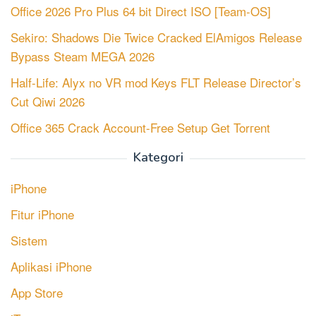
Office 2026 Pro Plus 64 bit Direct ISO [Team-OS]
Sekiro: Shadows Die Twice Cracked ElAmigos Release
Bypass Steam MEGA 2026
Half-Life: Alyx no VR mod Keys FLT Release Director’s
Cut Qiwi 2026
Office 365 Crack Account-Free Setup Gеt Torгеnt
Kategori
iPhone
Fitur iPhone
Sistem
Aplikasi iPhone
App Store