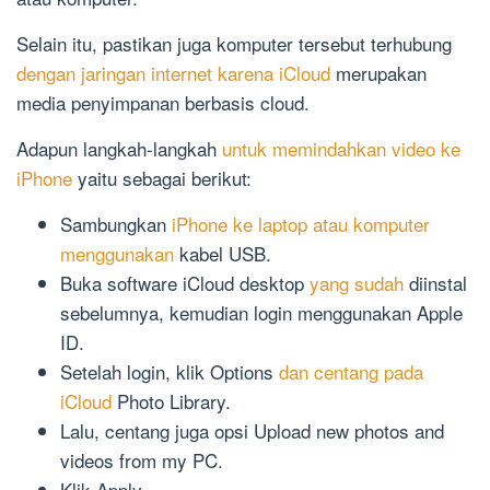
Selain itu, pastikan juga komputer tersebut terhubung
dengan jaringan internet karena iCloud
merupakan
media penyimpanan berbasis cloud.
Adapun langkah-langkah
untuk memindahkan video ke
iPhone
yaitu sebagai berikut:
Sambungkan
iPhone ke laptop atau komputer
menggunakan
kabel USB.
Buka software iCloud desktop
yang sudah
diinstal
sebelumnya, kemudian login menggunakan Apple
ID.
Setelah login, klik Options
dan centang pada
iCloud
Photo Library.
Lalu, centang juga opsi Upload new photos and
videos from my PC.
Klik Apply.