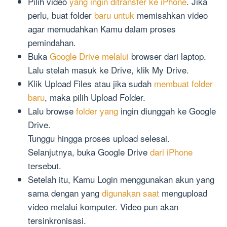
Pilih video
yang ingin ditransfer ke iPhone
. Jika
perlu, buat folder
baru untuk
memisahkan video
agar memudahkan Kamu dalam proses
pemindahan.
Buka
Google Drive melalui
browser dari laptop.
Lalu stelah masuk ke Drive, klik My Drive.
Klik Upload Files atau jika sudah
membuat folder
baru
, maka pilih Upload Folder.
Lalu browse
folder yang
ingin diunggah ke Google
Drive.
Tunggu hingga proses upload selesai.
Selanjutnya, buka Google Drive
dari iPhone
tersebut.
Setelah itu, Kamu Login menggunakan akun yang
sama dengan yang
digunakan saat
mengupload
video melalui komputer. Video pun akan
tersinkronisasi.