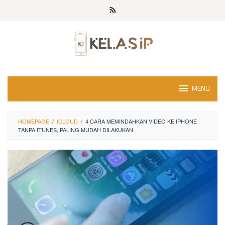
Skip
to
content
MENU
HOMEPAGE
/
ICLOUD
/
4 CARA MEMINDAHKAN VIDEO KE IPHONE
TANPA ITUNES, PALING MUDAH DILAKUKAN