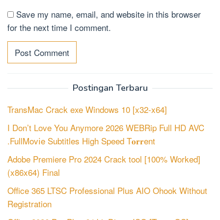
Save my name, email, and website in this browser
for the next time I comment.
Postingan Terbaru
TransMac Crack exe Windows 10 [x32-x64]
I Don’t Love You Anymore 2026 WEBRip Full HD AVC
.FullMov𝗂e Subtitles High Speed T𝐨𝐫𝐫ent
Adobe Premiere Pro 2024 Crack tool [100% Worked]
(x86x64) Final
Office 365 LTSC Professional Plus AIO Ohook Without
Registration