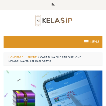
Skip
to
content
MENU
HOMEPAGE
/
IPHONE
/
CARA BUKA FILE RAR DI IPHONE
MENGGUNAKAN APLIKASI GRATIS