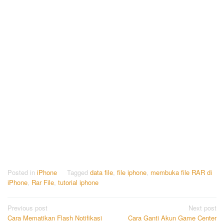
Posted in
iPhone
Tagged
data file
,
file iphone
,
membuka file RAR di
iPhone
,
Rar File
,
tutorial iphone
Post
Previous post
Next post
Cara Mematikan Flash Notifikasi
Cara Ganti Akun Game Center
navigation