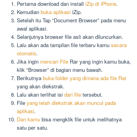
Pertama download dan install
iZip di iPhone
.
Kemudian
buka aplikasi
iZip.
Setelah itu Tap “Document Browser” pada menu
awal aplikasi.
Selanjutnya browser file asli akan diluncurkan.
Lalu akan ada tampilan file terbaru kamu
secara
otomatis
.
Jika ingin
mencari File
Rar yang ingin kamu buka,
klik “Browser” di bagian menu bawah.
Berikutnya
buka folder yang dimana ada file Rar
yang akan diekstrak.
Lalu akan terlihat isi
dari file
tersebut.
File
yang telah diekstrak akan muncul pada
aplikasi
.
Dan kamu
bisa mengklik file untuk melihatnya
satu per satu.