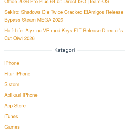
Office 2026 Pro Plus 64 bit Direct ISO [Team-OS]
Sekiro: Shadows Die Twice Cracked ElAmigos Release
Bypass Steam MEGA 2026
Half-Life: Alyx no VR mod Keys FLT Release Director’s
Cut Qiwi 2026
Kategori
iPhone
Fitur iPhone
Sistem
Aplikasi iPhone
App Store
iTunes
Games