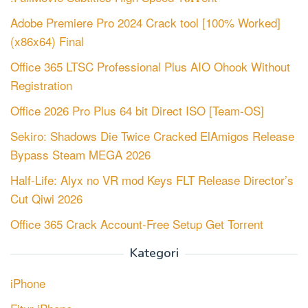
Adobe Premiere Pro 2024 Crack tool [100% Worked]
(x86x64) Final
Office 365 LTSC Professional Plus AIO Ohook Without
Registration
Office 2026 Pro Plus 64 bit Direct ISO [Team-OS]
Sekiro: Shadows Die Twice Cracked ElAmigos Release
Bypass Steam MEGA 2026
Half-Life: Alyx no VR mod Keys FLT Release Director’s
Cut Qiwi 2026
Office 365 Crack Account-Free Setup Gеt Torгеnt
Kategori
iPhone