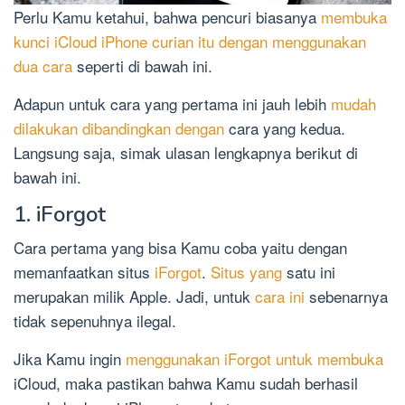
Perlu Kamu ketahui, bahwa pencuri biasanya
membuka
kunci iCloud iPhone curian itu dengan menggunakan
dua cara
seperti di bawah ini.
Adapun untuk cara yang pertama ini jauh lebih
mudah
dilakukan dibandingkan dengan
cara yang kedua.
Langsung saja, simak ulasan lengkapnya berikut di
bawah ini.
1. iForgot
Cara pertama yang bisa Kamu coba yaitu dengan
memanfaatkan situs
iForgot
.
Situs yang
satu ini
merupakan milik Apple. Jadi, untuk
cara ini
sebenarnya
tidak sepenuhnya ilegal.
Jika Kamu ingin
menggunakan iForgot untuk membuka
iCloud, maka pastikan bahwa Kamu sudah berhasil