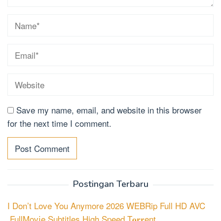
Save my name, email, and website in this browser
for the next time I comment.
Postingan Terbaru
I Don’t Love You Anymore 2026 WEBRip Full HD AVC
.FullMov𝗂e Subtitles High Speed T𝐨𝐫𝐫ent