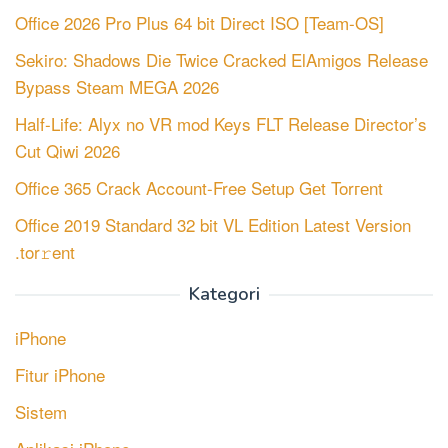
Office 2026 Pro Plus 64 bit Direct ISO [Team-OS]
Sekiro: Shadows Die Twice Cracked ElAmigos Release
Bypass Steam MEGA 2026
Half-Life: Alyx no VR mod Keys FLT Release Director’s
Cut Qiwi 2026
Office 365 Crack Account-Free Setup Gеt Torгеnt
Office 2019 Standard 32 bit VL Edition Latest Version
.tor𝚛ent
Kategori
iPhone
Fitur iPhone
Sistem