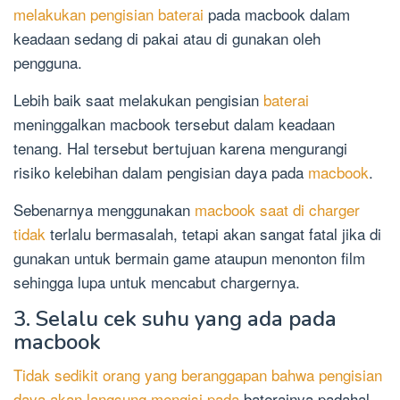
melakukan pengisian baterai
pada macbook dalam
keadaan sedang di pakai atau di gunakan oleh
pengguna.
Lebih baik saat melakukan pengisian
baterai
meninggalkan macbook tersebut dalam keadaan
tenang. Hal tersebut bertujuan karena mengurangi
risiko kelebihan dalam pengisian daya pada
macbook
.
Sebenarnya menggunakan
macbook saat di charger
tidak
terlalu bermasalah, tetapi akan sangat fatal jika di
gunakan untuk bermain game ataupun menonton film
sehingga lupa untuk mencabut chargernya.
3. Selalu cek suhu yang ada pada
macbook
Tidak sedikit orang yang beranggapan bahwa pengisian
daya akan langsung mengisi pada
baterainya padahal