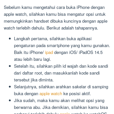
Sebelum kamu mengetahui cara buka iPhone dengan
apple watch, silahkan kamu bisa mengatur opsi untuk
memungkinkan handset dibuka kuncinya dengan apple
watch terlebih dahulu. Berikut adalah tahapannya.
Langkah pertama, silahkan buka aplikasi
pengaturan pada smartphone yang kamu gunakan.
Baik itu iPhone/
ipad
dengan iOS/ iPadOS 14.5
atau lebih baru lagi.
Setelah itu, silahkan pilih id wajah dan kode sandi
dari daftar root, dan masukkanlah kode sandi
tersebut jika diminta.
Selanjutnya, silahkan arahkan sakelar di samping
buka dengan
apple watch
ke posisi aktif.
Jika sudah, maka kamu akan melihat opsi yang
berwarna abu. Jika demikian, silahkan kamu bisa
perbarui terlebih dahulu
apple
watch ke watchOS