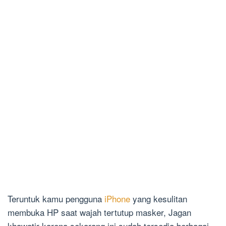
Teruntuk kamu pengguna
iPhone
yang kesulitan
membuka HP saat wajah tertutup masker, Jagan
khawatir karena sekarang ini sudah tersedia berbagai