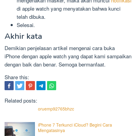
mengenakan masker, maka akan muncul
notifikasi
di apple watch yang menyatakan bahwa kunci
telah dibuka.
Selesai.
Akhir kata
Demikian penjelasan artikel mengenai cara buka
iPhone dengan apple watch yang dapat kami sampaikan
dengan baik dan benar. Semoga bermanfaat.
Share this:
Related posts:
oruemp92765bhzc
iPhone 7 Terkunci iCloud? Begini Cara
Mengatasinya