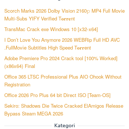
Scorch Marks 2026 Dolby Vision 2160𝚙 MP4 Full Movie
Multi-Subs YIFY Verified T𝐨𝐫𝐫𝐞nt
TransMac Crack exe Windows 10 [x32-x64]
I Don’t Love You Anymore 2026 WEBRip Full HD AVC
.FullMov𝗂e Subtitles High Speed T𝐨𝐫𝐫ent
Adobe Premiere Pro 2024 Crack tool [100% Worked]
(x86x64) Final
Office 365 LTSC Professional Plus AIO Ohook Without
Registration
Office 2026 Pro Plus 64 bit Direct ISO [Team-OS]
Sekiro: Shadows Die Twice Cracked ElAmigos Release
Bypass Steam MEGA 2026
Kategori