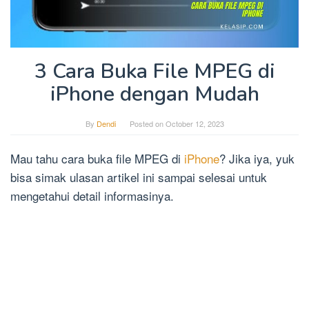
3 Cara Buka File MPEG di
iPhone dengan Mudah
By
Dendi
Posted on
October 12, 2023
Mau tahu cara buka file MPEG di
iPhone
? Jika iya, yuk
bisa simak ulasan artikel ini sampai selesai untuk
mengetahui detail informasinya.