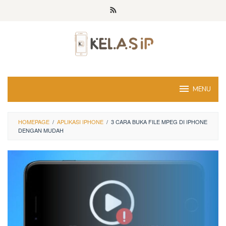
Skip
to
content
MENU
HOMEPAGE
/
APLIKASI IPHONE
/
3 CARA BUKA FILE MPEG DI IPHONE
DENGAN MUDAH