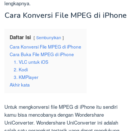
lengkapnya.
Cara Konversi File MPEG di iPhone
Daftar Isi
Sembunyikan
Cara Konversi File MPEG di iPhone
Cara Buka File MPEG di iPhone
1. VLC untuk iOS
2. Kodi
3. KMPlayer
Akhir kata
Untuk mengkonversi file MPEG di iPhone itu sendiri
kamu bisa mencobanya dengan Wondershare
UniConverter. Wondershare UniConverter ini adalah
salah satu perangkat tertarik yang dapat mendukung