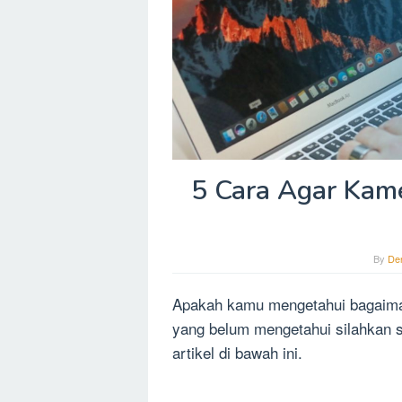
5 Cara Agar Kam
By
De
Apakah kamu mengetahui bagaim
yang belum mengetahui silahkan 
artikel di bawah ini.