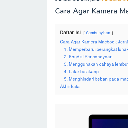
Cara Agar Kamera Ma
Daftar Isi
Sembunyikan
Cara Agar Kamera Macbook Jern
1. Memperbarui perangkat lunak
2. Kondisi Pencahayaan
3. Menggunakan cahaya lembu
4. Latar belakang
5. Menghindari beban pada ma
Akhir kata