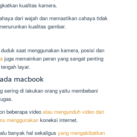
gkatkan kualitas kamera.
haya dari wajah dan memastikan cahaya tidak
menurunkan kualitas gambar.
 duduk saat menggunakan kamera, posisi dan
ra
juga memainkan peran yang sangat penting
tengah layar.
pada macbook
 sering di lakukan orang yaitu membebani
ugas.
on beberapa video
atau mengunduh video dari
kamu menggunakan
koneksi internet.
lalu banyak hal sekaligus
yang mengakibatkan