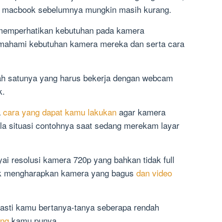
i macbook sebelumnya mungkin masih kurang.
i memperhatikan kebutuhan pada kamera
mahami kebutuhan kamera mereka dan serta cara
ah satunya yang harus bekerja dengan webcam
k.
a
cara yang dapat kamu lakukan
agar kamera
ala situasi contohnya saat sedang merekam layar
i resolusi kamera 720p yang bahkan tidak full
ak mengharapkan kamera yang bagus
dan video
pasti kamu bertanya-tanya seberapa rendah
ng
kamu punya.