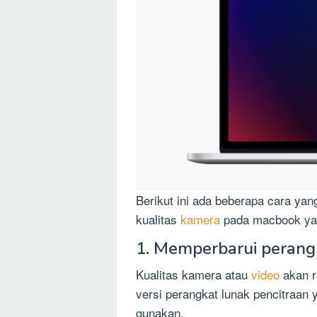
Berikut ini ada beberapa cara ya
kualitas
kamera
pada macbook yai
1. Memperbarui perang
Kualitas kamera atau
video
akan 
versi perangkat lunak pencitraan 
gunakan.