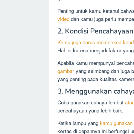
Penting untuk kamu ketahui bahwa 
video
dan kamu juga perlu memper
2. Kondisi Pencahayaan
Kamu juga harus memeriksa kond
Hal ini karena menjadi faktor yang
Apabila kamu mempunyai pencaha
gambar
yang seimbang dan juga 
yang penting pada kualitas kamer
3. Menggunakan cahay
Coba gunakan cahaya lembut
atau
pencahayaan yang lebih baik.
Ketika lampu yang
kamu gunakan
kertas di depannya ini berfungsi