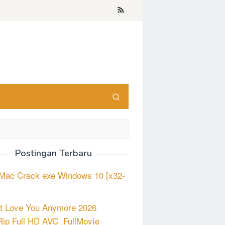
Postingan Terbaru
Mac Crack exe Windows 10 [x32-
’t Love You Anymore 2026
p Full HD AVC .FullMov𝗂e