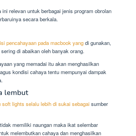
ini relevan untuk berbagai jenis program obrolan
baruinya secara berkala.
isi pencahayaan pada macbook yang
di gunakan,
 sering di abaikan oleh banyak orang.
yaan yang memadai itu akan menghasilkan
bagus kondisi cahaya tentu mempunyai dampak
a.
a lembut
 soft lights selalu lebih di sukai sebagai
sumber
tidak memiliki naungan maka ikat selembar
 untuk melembutkan cahaya dan menghasilkan