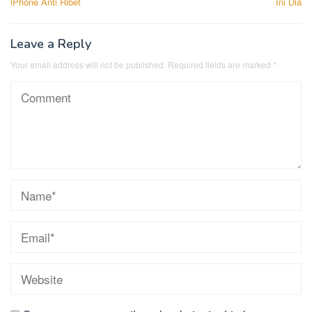
iPhone Anti Ribet
Ini Dia
Leave a Reply
Your email address will not be published.
Required fields are marked
*