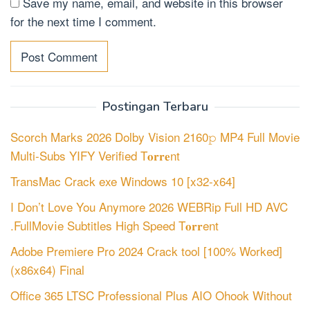
Save my name, email, and website in this browser
for the next time I comment.
Postingan Terbaru
Scorch Marks 2026 Dolby Vision 2160𝚙 MP4 Full Movie
Multi-Subs YIFY Verified T𝐨𝐫𝐫𝐞nt
TransMac Crack exe Windows 10 [x32-x64]
I Don’t Love You Anymore 2026 WEBRip Full HD AVC
.FullMov𝗂e Subtitles High Speed T𝐨𝐫𝐫ent
Adobe Premiere Pro 2024 Crack tool [100% Worked]
(x86x64) Final
Office 365 LTSC Professional Plus AIO Ohook Without