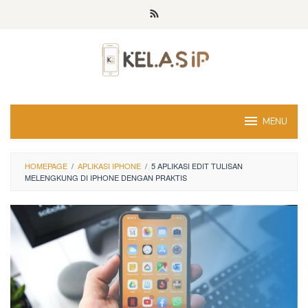
Skip
to
content
MENU
HOMEPAGE
/
APLIKASI IPHONE
/
5 APLIKASI EDIT TULISAN
MELENGKUNG DI IPHONE DENGAN PRAKTIS