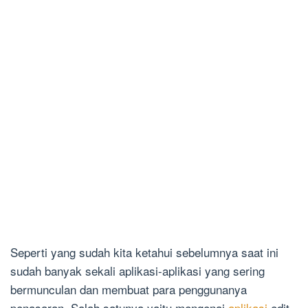
Seperti yang sudah kita ketahui sebelumnya saat ini
sudah banyak sekali aplikasi-aplikasi yang sering
bermunculan dan membuat para penggunanya
penasaran, Salah satunya yaitu mengenai
aplikasi
edit