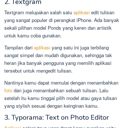
2. Textgram
Textgram melupakan salah satu
aplikasi
edit tulisan
yang sangat populer di perangkat iPhone. Ada banyak
sekali pilihan model Ponds yang keren dan artistik
untuk kamu coba gunakan.
Tampilan dari
aplikasi
yang satu ini juga terbilang
sangat simpel dan mudah digunakan, sehingga tak
heran jika banyak pengguna yang memilih aplikasi
tersebut untuk mengedit tulisan.
Nantinya kamu dapat memulai dengan menambahkan
foto
dan juga menambahkan sebuah tulisan. Lalu
setelah itu kamu tinggal pilih model atau gaya tulisan
yang stylish sesuai dengan keinginan kamu.
3. Typorama: Text on Photo Editor
Aplikasi
selanjutnya yang dapat kamu gunakan yaitu