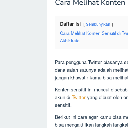
Cara Melihat Konten S
Daftar Isi
Sembunyikan
Cara Melihat Konten Sensitif di Tw
Akhir kata
Para pengguna Twitter biasanya 
dana salah satunya adalah melihat
jangan khawatir kamu bisa meliha
Konten sensitif ini muncul diseba
akun di
Twitter
yang dibuat oleh o
sensitif.
Berikut ini cara agar kamu bisa me
bisa mengaktifkan langkah langkah 