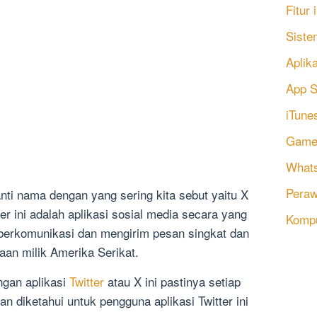
Fitur
Siste
Aplik
App S
iTune
Game
Whats
Peraw
nti nama dengan yang sering kita sebut yaitu X
er ini adalah aplikasi sosial media secara yang
Komp
 berkomunikasi dan mengirim pesan singkat dan
aan milik Amerika Serikat.
engan aplikasi
Twitter
atau X ini pastinya setiap
 diketahui untuk pengguna aplikasi Twitter ini