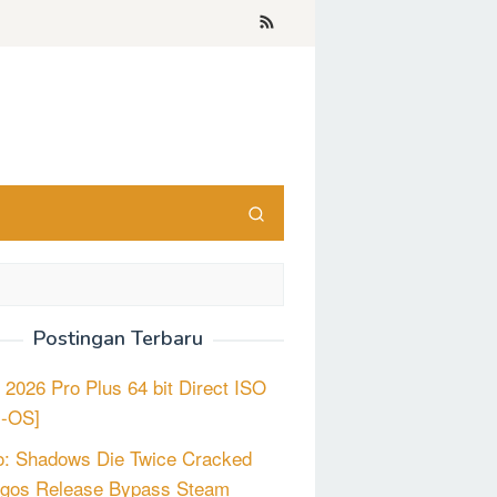
Postingan Terbaru
e 2026 Pro Plus 64 bit Direct ISO
m-OS]
o: Shadows Die Twice Cracked
gos Release Bypass Steam