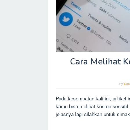
Cara Melihat Ko
By
Den
Pada kesempatan kali ini, artikel
kamu bisa melihat konten sensitif
jelasnya lagi silahkan untuk simak 