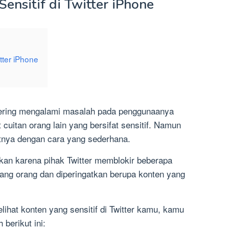
ensitif di Twitter iPhone
itter iPhone
sering mengalami masalah pada penggunaanya
 cuitan orang lain yang bersifat sensitif. Namun
tnya dengan cara yang sederhana.
bkan karena pihak Twitter memblokir beberapa
rang orang dan diperingatkan berupa konten yang
lihat konten yang sensitif di Twitter kamu, kamu
berikut ini: