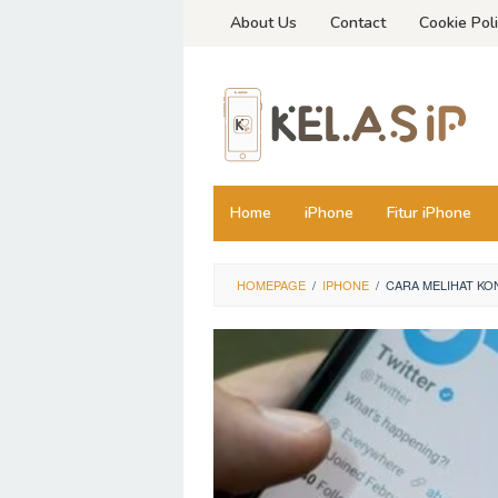
Skip
About Us
Contact
Cookie Pol
to
content
Home
iPhone
Fitur iPhone
HOMEPAGE
/
IPHONE
/
CARA MELIHAT KON