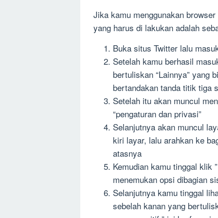
Jika kamu menggunakan browser a
yang harus di lakukan adalah seba
Buka situs Twitter lalu masu
Setelah kamu berhasil masuk
bertuliskan “Lainnya” yang b
bertandakan tanda titik tiga
Setelah itu akan muncul menu
“pengaturan dan privasi”
Selanjutnya akan muncul lay
kiri layar, lalu arahkan ke b
atasnya
Kemudian kamu tinggal klik 
menemukan opsi dibagian sis
Selanjutnya kamu tinggal liha
sebelah kanan yang bertulis