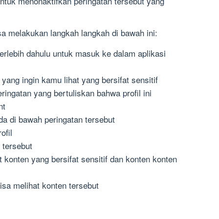
i untuk menonaktifkan peringatan tersebut yang
sa melakukan langkah langkah di bawah ini:
erlebih dahulu untuk masuk ke dalam aplikasi
 yang ingin kamu lihat yang bersifat sensitif
ingatan yang bertuliskan bahwa profil ini
nt
da di bawah peringatan tersebut
ofil
 tersebut
t konten yang bersifat sensitif dan konten konten
isa melihat konten tersebut