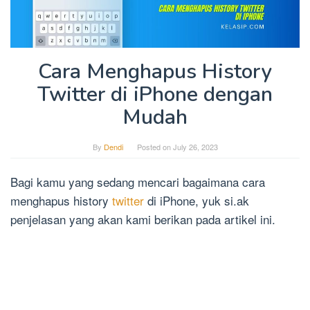
Cara Menghapus History
Twitter di iPhone dengan
Mudah
By
Dendi
Posted on
July 26, 2023
Bagi kamu yang sedang mencari bagaimana cara
menghapus history
twitter
di iPhone, yuk si.ak
penjelasan yang akan kami berikan pada artikel ini.