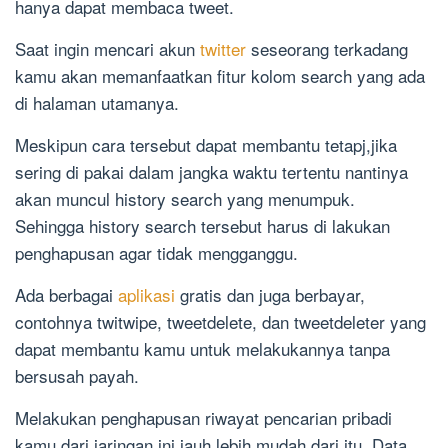
hanya dapat membaca tweet.
Saat ingin mencari akun
twitter
seseorang terkadang
kamu akan memanfaatkan fitur kolom search yang ada
di halaman utamanya.
Meskipun cara tersebut dapat membantu tetapj,jika
sering di pakai dalam jangka waktu tertentu nantinya
akan muncul history search yang menumpuk.
Sehingga history search tersebut harus di lakukan
penghapusan agar tidak mengganggu.
Ada berbagai
aplikasi
gratis dan juga berbayar,
contohnya twitwipe, tweetdelete, dan tweetdeleter yang
dapat membantu kamu untuk melakukannya tanpa
bersusah payah.
Melakukan penghapusan riwayat pencarian pribadi
kamu dari jaringan ini jauh lebih mudah dari itu. Data