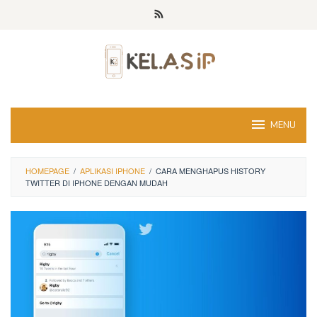
Skip
to
content
MENU
HOMEPAGE
/
APLIKASI IPHONE
/
CARA MENGHAPUS HISTORY
TWITTER DI IPHONE DENGAN MUDAH