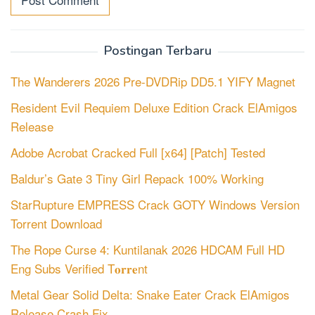
Postingan Terbaru
The Wanderers 2026 Pre-DVDRip DD5.1 YIFY Magnet
Resident Evil Requiem Deluxe Edition Crack ElAmigos
Release
Adobe Acrobat Cracked Full [x64] [Patch] Tested
Baldur’s Gate 3 Tiny Girl Repack 100% Working
StarRupture EMPRESS Crack GOTY Windows Version
Torrent Download
The Rope Curse 4: Kuntilanak 2026 HDCAM Full HD
Eng Subs Verified T𝐨𝐫𝐫𝐞nt
Metal Gear Solid Delta: Snake Eater Crack ElAmigos
Release Crash Fix