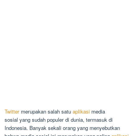
Twitter
merupakan salah satu
aplikasi
media
sosial yang sudah populer di dunia, termasuk di
Indonesia. Banyak sekali orang yang menyebutkan
bahwa media sosial ini merupakan yang paling
aplikasi