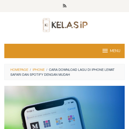
Skip
to
content
MENU
HOMEPAGE
/
IPHONE
/
CARA DOWNLOAD LAGU DI IPHONE LEWAT
SAFARI DAN SPOTIFY DENGAN MUDAH