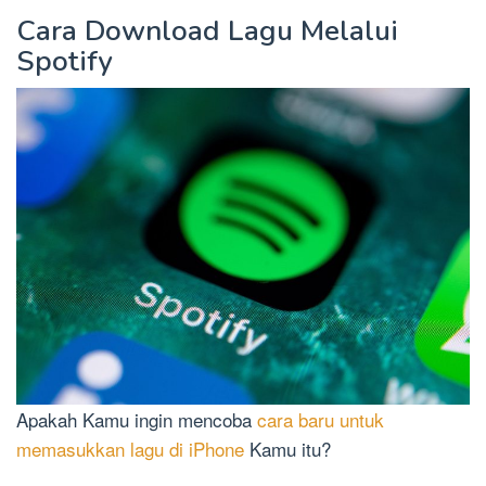
Cara Download Lagu Melalui
Spotify
Apakah Kamu ingin mencoba
cara baru untuk
memasukkan lagu di iPhone
Kamu itu?