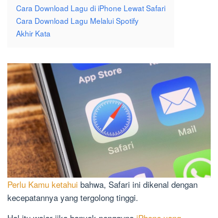
Cara Download Lagu di iPhone Lewat Safari
Cara Download Lagu Melalui Spotify
Akhir Kata
Perlu Kamu ketahui
bahwa, Safari ini dikenal dengan
kecepatannya yang tergolong tinggi.
Hal itu wajar jika banyak pengguna
iPhone yang