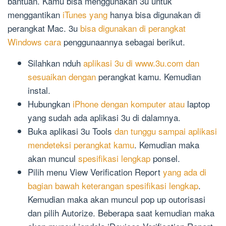
bantuan. Kamu bisa menggunakan 3u untuk
menggantikan
iTunes yang
hanya bisa digunakan di
perangkat Mac. 3u
bisa digunakan di perangkat
Windows cara
penggunaannya sebagai berikut.
Silahkan nduh
aplikasi 3u di www.3u.com dan
sesuaikan dengan
perangkat kamu. Kemudian
instal.
Hubungkan
iPhone dengan komputer atau
laptop
yang sudah ada aplikasi 3u di dalamnya.
Buka aplikasi 3u Tools
dan tunggu sampai aplikasi
mendeteksi perangkat kamu
. Kemudian maka
akan muncul
spesifikasi lengkap
ponsel.
Pilih menu View Verification Report
yang ada di
bagian bawah keterangan spesifikasi lengkap
.
Kemudian maka akan muncul pop up outorisasi
dan pilih Autorize. Beberapa saat kemudian maka