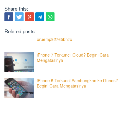
Share this:
Related posts:
oruemp92765bhzc
iPhone 7 Terkunci iCloud? Begini Cara
Mengatasinya
iPhone 5 Terkunci Sambungkan ke iTunes?
Begini Cara Mengatasinya