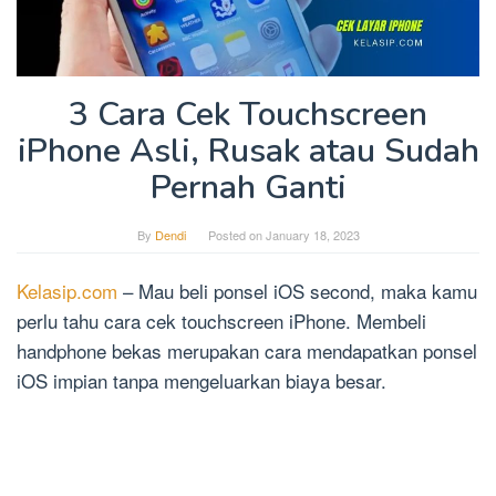
3 Cara Cek Touchscreen
iPhone Asli, Rusak atau Sudah
Pernah Ganti
By
Dendi
Posted on
January 18, 2023
Kelasip.com
– Mau beli ponsel iOS second, maka kamu
perlu tahu cara cek touchscreen iPhone. Membeli
handphone bekas merupakan cara mendapatkan ponsel
iOS impian tanpa mengeluarkan biaya besar.