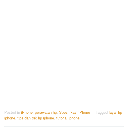
Posted in
iPhone
,
perawatan hp
,
Spesifikasi iPhone
Tagged
layar hp
iphone
,
tips dan trik hp iphone
,
tutorial iphone