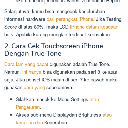
akan muncul jendela iDevices Verification Report.
Selanjutnya, kamu bisa mengecek keseluruhan
informasi hardware
dari perangkat iPhone
. Jika Testing
Score di atas 80%, maka LCD
iPhone dalam keadaan
baik. Apabila kurang mungkin terdapat kerusakan.
2. Cara Cek Touchscreen iPhone
Dengan True Tone
Cara lain yang dapat
digunakan adalah True Tone.
Namun,
ini hanya
bisa digunakan pada seri 8 ke atas
saja. Jika ponsel iOS masih di seri 7 ke bawah maka
gunakan
cara yang
sebelumnya.
Silahkan masuk ke Menu Settings
atau
Pengaturan
.
Akses sub-menu Displaydan Brightness
atau
tampilan dan
Kecerahan.