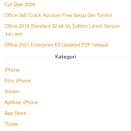
Cut Qiwi 2026
Office 365 Crack Account-Free Setup Gеt Torгеnt
Office 2019 Standard 32 bit VL Edition Latest Version
.tor𝚛ent
Office 2021 Enterprise E5 Updated P2P release
Kategori
iPhone
Fitur iPhone
Sistem
Aplikasi iPhone
App Store
iTunes