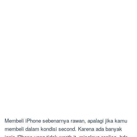
Membeli iPhone sebenarnya rawan, apalagi jika kamu
membeli dalam kondisi second. Karena ada banyak
jenis iPhone yang tidak worth it, misalnya replica, hdc,