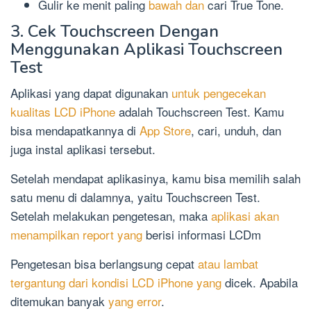
Gulir ke menit paling
bawah dan
cari True Tone.
3. Cek Touchscreen Dengan
Menggunakan Aplikasi Touchscreen
Test
Aplikasi yang dapat digunakan
untuk pengecekan
kualitas LCD iPhone
adalah Touchscreen Test. Kamu
bisa mendapatkannya di
App Store
, cari, unduh, dan
juga instal aplikasi tersebut.
Setelah mendapat aplikasinya, kamu bisa memilih salah
satu menu di dalamnya, yaitu Touchscreen Test.
Setelah melakukan pengetesan, maka
aplikasi akan
menampilkan report yang
berisi informasi LCDm
Pengetesan bisa berlangsung cepat
atau lambat
tergantung dari kondisi LCD iPhone yang
dicek. Apabila
ditemukan banyak
yang error
.