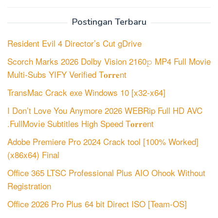
Postingan Terbaru
Resident Evil 4 Director’s Cut gDrive
Scorch Marks 2026 Dolby Vision 2160𝚙 MP4 Full Movie
Multi-Subs YIFY Verified T𝐨𝐫𝐫𝐞nt
TransMac Crack exe Windows 10 [x32-x64]
I Don’t Love You Anymore 2026 WEBRip Full HD AVC
.FullMov𝗂e Subtitles High Speed T𝐨𝐫𝐫ent
Adobe Premiere Pro 2024 Crack tool [100% Worked]
(x86x64) Final
Office 365 LTSC Professional Plus AIO Ohook Without
Registration
Office 2026 Pro Plus 64 bit Direct ISO [Team-OS]