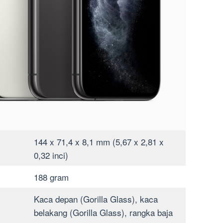
144 x 71,4 x 8,1 mm (5,67 x 2,81 x
0,32 inci)
188 gram
Kaca depan (Gorilla Glass), kaca
belakang (Gorilla Glass), rangka baja