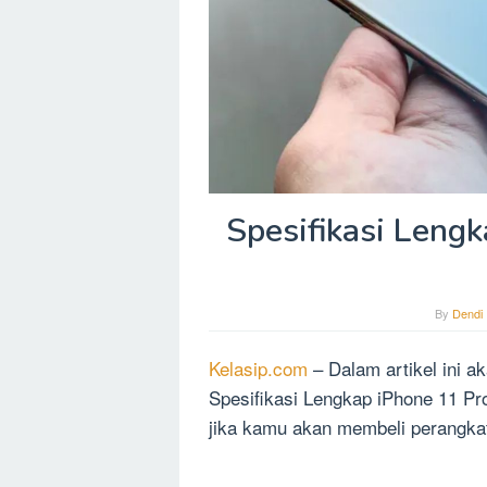
Spesifikasi Leng
By
Dendi
Kelasip.com
– Dalam artikel ini 
Spesifikasi Lengkap iPhone 11 Pr
jika kamu akan membeli perangkat