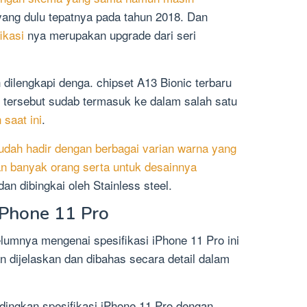
ang dulu tepatnya pada tahun 2018. Dan
ikasi
nya merupakan upgrade dari seri
 dilengkapi denga. chipset A13 Bionic terbaru
 tersebut sudab termasuk ke dalam salah satu
 saat ini
.
sudah hadir dengan berbagai varian warna yang
an banyak orang serta untuk desainnya
dan dibingkai oleh Stainless steel.
iPhone 11 Pro
elumnya mengenai spesifikasi iPhone 11 Pro ini
an dijelaskan dan dibahas secara detail dalam
ingkan spesifikasi iPhone 11 Pro dengan