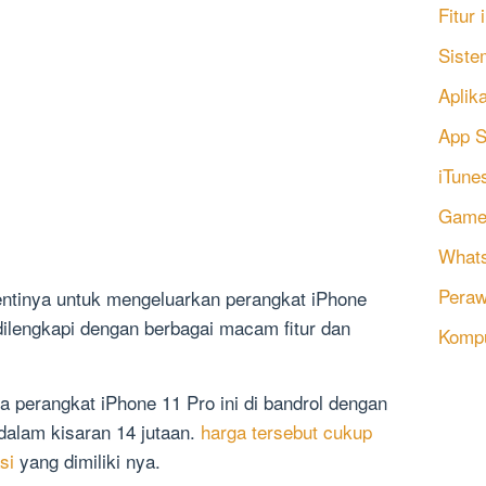
Fitur
Siste
Aplik
App S
iTune
Game
Whats
Peraw
hentinya untuk mengeluarkan perangkat iPhone
dilengkapi dengan berbagai macam fitur dan
Komp
ya perangkat iPhone 11 Pro ini di bandrol dengan
 dalam kisaran 14 jutaan.
harga tersebut cukup
si
yang dimiliki nya.