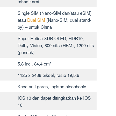
tahan karat
Single SIM (Nano-SIM dan/atau eSIM)
atau
Dual SIM
(Nano-SIM, dual stand-
by) – untuk China
Super Retina XDR OLED, HDR10,
Dolby Vision, 800 nits (HBM), 1200 nits
(puncak)
5,8 inci, 84,4 cm²
1125 x 2436 piksel, rasio 19,5:9
Kaca anti gores, lapisan oleophobic
IOS 13 dan dapat ditingkatkan ke IOS
16