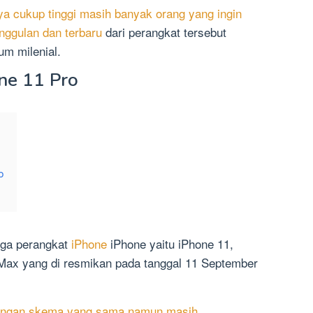
ya cukup tinggi masih banyak orang yang ingin
nggulan dan terbaru
dari perangkat tersebut
um milenial.
ne 11 Pro
o
tiga perangkat
iPhone
iPhone yaitu iPhone 11,
 Max yang di resmikan pada tanggal 11 September
ngan skema yang sama namun masih