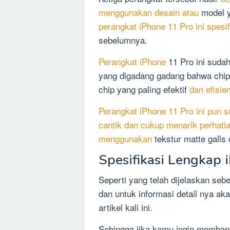
menggunakan desain atau
model y
perangkat iPhone 11 Pro ini spesif
sebelumnya.
Perangkat iPhone
11 Pro ini sudah
yang digadang gadang bahwa chip
chip yang paling efektif
dan efisien
Perangkat iPhone 11 Pro ini pun 
cantik dan cukup menarik perhati
menggunakan
tekstur matte galls 
Spesifikasi Lengkap 
Seperti yang telah dijelaskan seb
dan untuk informasi detail nya ak
artikel kali ini.
Sehingga jika kamu ingin memband