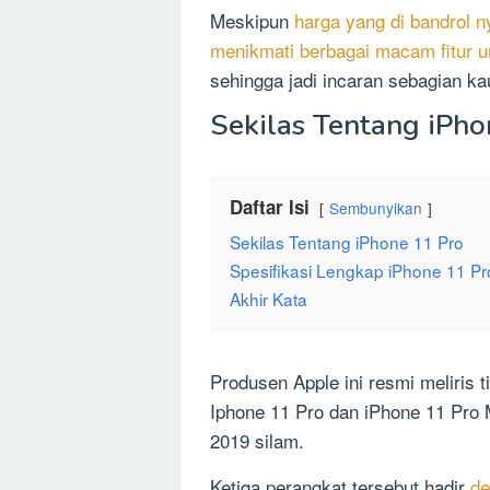
Meskipun
harga yang di bandrol n
menikmati berbagai macam fitur u
sehingga jadi incaran sebagian ka
Sekilas Tentang iPho
Daftar Isi
Sembunyikan
Sekilas Tentang iPhone 11 Pro
Spesifikasi Lengkap iPhone 11 Pr
Akhir Kata
Produsen Apple ini resmi meliris 
Iphone 11 Pro dan iPhone 11 Pro
2019 silam.
Ketiga perangkat tersebut hadir
de