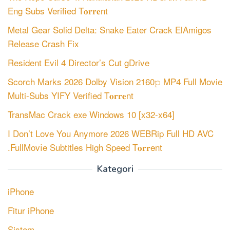
Eng Subs Verified T𝐨𝐫𝐫𝐞nt
Metal Gear Solid Delta: Snake Eater Crack ElAmigos
Release Crash Fix
Resident Evil 4 Director’s Cut gDrive
Scorch Marks 2026 Dolby Vision 2160𝚙 MP4 Full Movie
Multi-Subs YIFY Verified T𝐨𝐫𝐫𝐞nt
TransMac Crack exe Windows 10 [x32-x64]
I Don’t Love You Anymore 2026 WEBRip Full HD AVC
.FullMov𝗂e Subtitles High Speed T𝐨𝐫𝐫ent
Kategori
iPhone
Fitur iPhone
Sistem