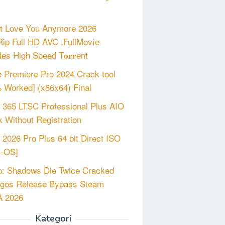
’t Love You Anymore 2026
p Full HD AVC .FullMov𝗂e
les High Speed T𝐨𝐫𝐫ent
 Premiere Pro 2024 Crack tool
 Worked] (x86x64) Final
e 365 LTSC Professional Plus AIO
 Without Registration
e 2026 Pro Plus 64 bit Direct ISO
m-OS]
o: Shadows Die Twice Cracked
gos Release Bypass Steam
 2026
Kategori