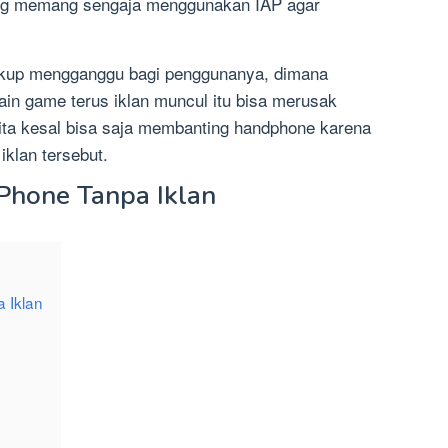
ng memang sengaja menggunakan IAP agar
ukup mengganggu bagi penggunanya, dimana
ain game terus iklan muncul itu bisa merusak
kita kesal bisa saja membanting handphone karena
klan tersebut.
Phone Tanpa Iklan
 Iklan