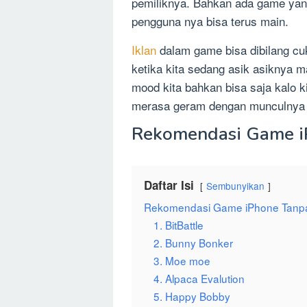
pemiliknya. Bahkan ada game ya
pengguna nya bisa terus main.
Iklan
dalam game bisa dibilang c
ketika kita sedang asik asiknya m
mood kita bahkan bisa saja kalo 
merasa geram dengan munculnya i
Rekomendasi Game i
Daftar Isi
Sembunyikan
Rekomendasi Game iPhone Tanpa
1. BitBattle
2. Bunny Bonker
3. Moe moe
4. Alpaca Evalution
5. Happy Bobby