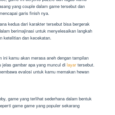
asang yang couple dalam game tersebut dan
ncapai garis finish nya.
ana kedua dari karakter tersebut bisa bergerak
alam berimajinasi untuk menyelesaikan langkah
n ketelitian dan kecekatan.
am ini kamu akan merasa aneh dengan tampilan
tu jelas gambar apa yang muncul di
layar
tersebut.
 membawa evalosi untuk kamu memakan hewan
by, game yang terlihat sederhana dalam bentuk
seperti game game yang populer sekarang