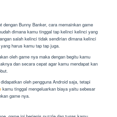
ut dengan Bunny Banker, cara memainkan game
mudah dimana kamu tinggal tap kelinci kelinci yang
ngan salah kelinci tidak sendirian dimana kelinci
yang harus kamu tap tap juga.
akan oleh game nya maka dengan begitu kamu
yaknya dan secara cepat agar kamu mendapat kan
but.
didapatkan oleh pengguna Android saja, tetapi
e
kamu tinggal mengeluarkan biaya yaitu sebesar
nkan game nya.
oe, game ini berjenis puzzle dan tugas kamu