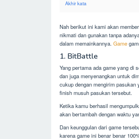
Akhir kata
Nah berikut ini kami akan membe
nikmati dan gunakan tanpa adany
dalam memainkannya.
Game
game
1. BitBattle
Yang pertama ada game yang di se
dan juga menyenangkan untuk dim
cukup dengan mengirim pasukan 
finish musuh pasukan tersebut.
Ketika kamu berhasil mengumpul
akan bertambah dengan waktu yang
Dan keunggulan dari game terseb
karena game ini benar benar 100%