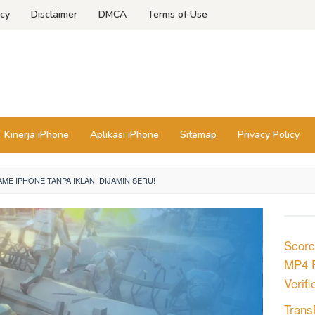
icy
Disclaimer
DMCA
Terms of Use
Kinerja iPhone
Aplikasi iPhone
Sitemap
Privacy Policy
ME IPHONE TANPA IKLAN, DIJAMIN SERU!
Scorc
MP4 F
Verifie
Trans