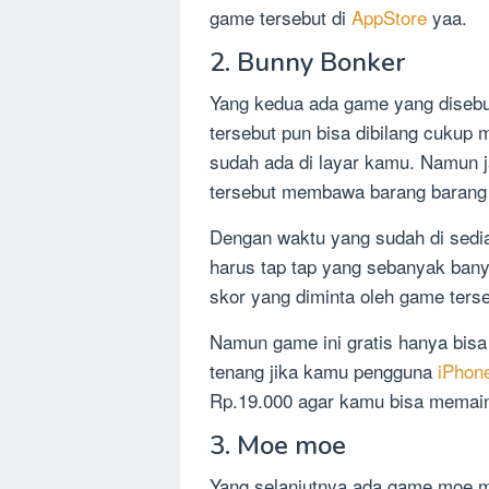
game tersebut di
AppStore
yaa.
2. Bunny Bonker
Yang kedua ada game yang diseb
tersebut pun bisa dibilang cukup 
sudah ada di layar kamu. Namun ja
tersebut membawa barang barang 
Dengan waktu yang sudah di sedi
harus tap tap yang sebanyak ban
skor yang diminta oleh game terse
Namun game ini gratis hanya bisa 
tenang jika kamu pengguna
iPhon
Rp.19.000 agar kamu bisa memai
3. Moe moe
Yang selanjutnya ada game moe m