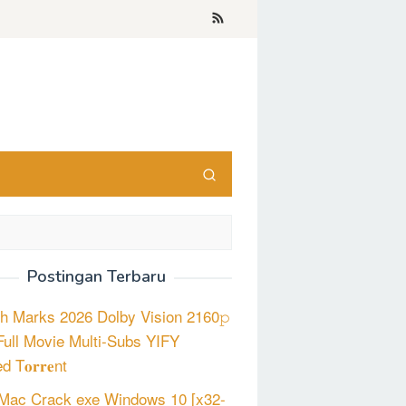
Postingan Terbaru
h Marks 2026 Dolby Vision 2160𝚙
ull Movie Multi-Subs YIFY
d T𝐨𝐫𝐫𝐞nt
Mac Crack exe Windows 10 [x32-