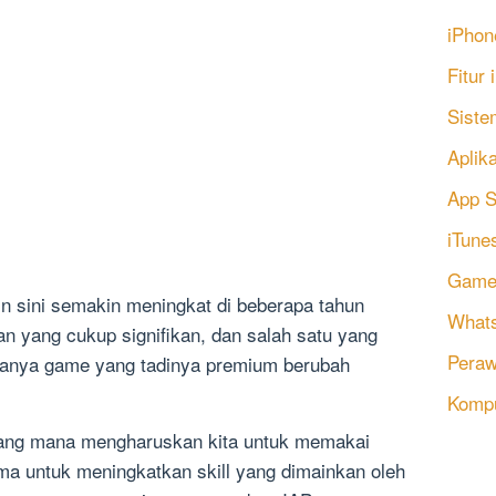
iPhon
Fitur
Siste
Aplik
App S
iTune
Game
sini semakin meningkat di beberapa tahun
Whats
n yang cukup signifikan, dan salah satu yang
Peraw
adanya game yang tadinya premium berubah
Komp
ang mana mengharuskan kita untuk memakai
ma untuk meningkatkan skill yang dimainkan oleh