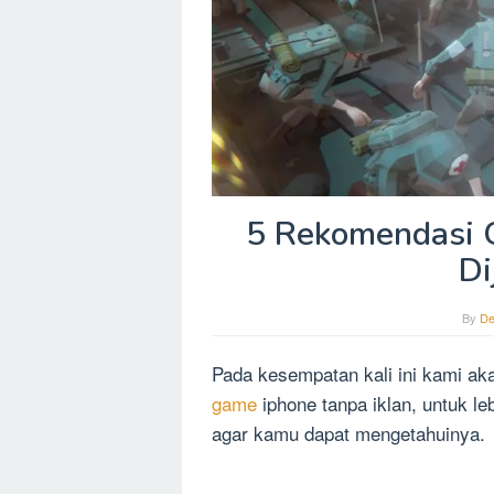
5 Rekomendasi G
Di
By
De
Pada kesempatan kali ini kami a
game
iphone tanpa iklan, untuk le
agar kamu dapat mengetahuinya.