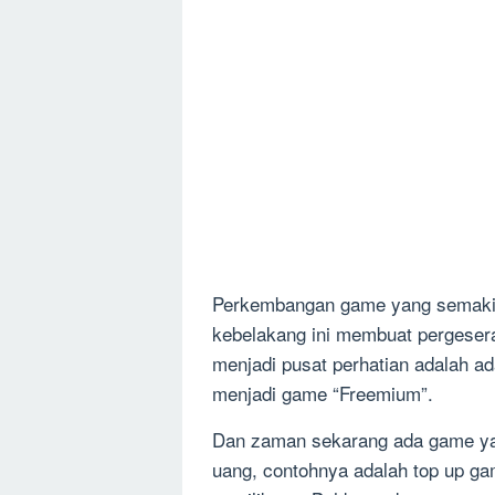
Perkembangan game yang semakin 
kebelakang ini membuat pergesera
menjadi pusat perhatian adalah 
menjadi game “Freemium”.
Dan zaman sekarang ada game y
uang, contohnya adalah top up ga