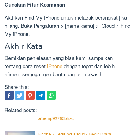
Gunakan Fitur Keamanan
Aktifkan Find My iPhone untuk melacak perangkat jika
hilang. Buka Pengaturan > [nama kamu] > iCloud > Find
My iPhone.
Akhir Kata
Demikian penjelasan yang bisa kami sampaikan
tentang cara reset
iPhone
dengan tepat dan lebih
efisien, semoga membantu dan terimakasih.
Share this:
Related posts:
oruemp92765bhzc
iPhone 7 Terkunci iCloud? Begini Cara