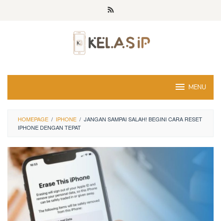
Skip
to
content
MENU
HOMEPAGE
/
IPHONE
/
JANGAN SAMPAI SALAH! BEGINI CARA RESET
IPHONE DENGAN TEPAT