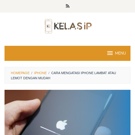
Skip
to
content
MENU
HOMEPAGE
/
IPHONE
/
CARA MENGATASI IPHONE LAMBAT ATAU
LEMOT DENGAN MUDAH