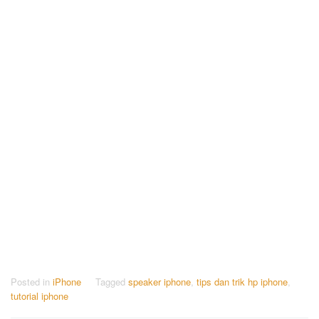
Posted in
iPhone
Tagged
speaker iphone
,
tips dan trik hp iphone
,
tutorial iphone