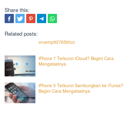
Share this:
Related posts:
oruemp92765bhzc
iPhone 7 Terkunci iCloud? Begini Cara
Mengatasinya
iPhone 5 Terkunci Sambungkan ke iTunes?
Begini Cara Mengatasinya