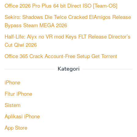
Office 2026 Pro Plus 64 bit Direct ISO [Team-OS]
Sekiro: Shadows Die Twice Cracked ElAmigos Release
Bypass Steam MEGA 2026
Half-Life: Alyx no VR mod Keys FLT Release Director’s
Cut Qiwi 2026
Office 365 Crack Account-Free Setup Gеt Torгеnt
Kategori
iPhone
Fitur iPhone
Sistem
Aplikasi iPhone
App Store