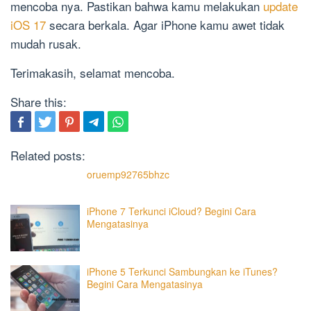
mencoba nya. Pastikan bahwa kamu melakukan
update
iOS 17
secara berkala. Agar iPhone kamu awet tidak
mudah rusak.
Terimakasih, selamat mencoba.
Share this:
Related posts:
oruemp92765bhzc
iPhone 7 Terkunci iCloud? Begini Cara
Mengatasinya
iPhone 5 Terkunci Sambungkan ke iTunes?
Begini Cara Mengatasinya