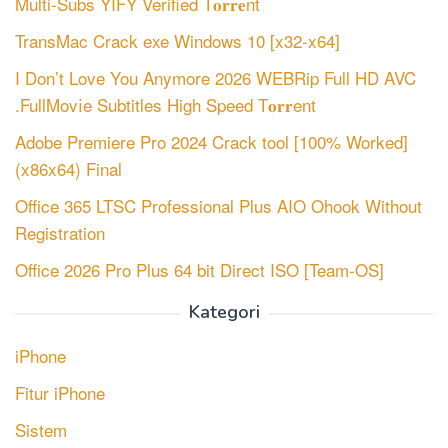
Multi-Subs YIFY Verified T𝐨𝐫𝐫𝐞nt
TransMac Crack exe Windows 10 [x32-x64]
I Don’t Love You Anymore 2026 WEBRip Full HD AVC
.FullMov𝗂e Subtitles High Speed T𝐨𝐫𝐫ent
Adobe Premiere Pro 2024 Crack tool [100% Worked]
(x86x64) Final
Office 365 LTSC Professional Plus AIO Ohook Without
Registration
Office 2026 Pro Plus 64 bit Direct ISO [Team-OS]
Kategori
iPhone
Fitur iPhone
Sistem