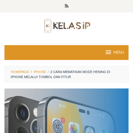
Skip
to
content
MENU
HOMEPAGE
/
IPHONE
/
2 CARA MEMATIKAN MODE HENING DI
IPHONE MELALUI TOMBOL DAN FITUR