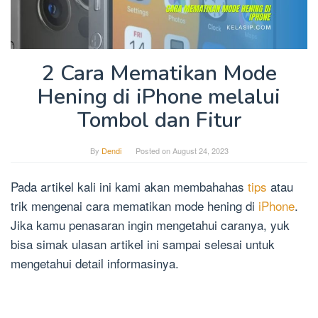
2 Cara Mematikan Mode
Hening di iPhone melalui
Tombol dan Fitur
By
Dendi
Posted on
August 24, 2023
Pada artikel kali ini kami akan membahahas
tips
atau
trik mengenai cara mematikan mode hening di
iPhone
.
Jika kamu penasaran ingin mengetahui caranya, yuk
bisa simak ulasan artikel ini sampai selesai untuk
mengetahui detail informasinya.