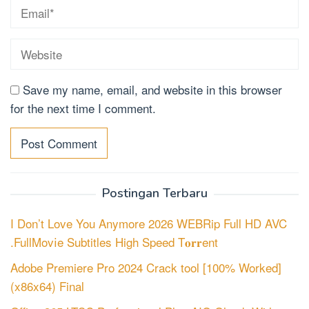
Save my name, email, and website in this browser
for the next time I comment.
Postingan Terbaru
I Don’t Love You Anymore 2026 WEBRip Full HD AVC
.FullMov𝗂e Subtitles High Speed T𝐨𝐫𝐫ent
Adobe Premiere Pro 2024 Crack tool [100% Worked]
(x86x64) Final