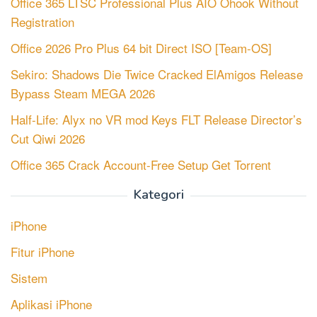
Office 365 LTSC Professional Plus AIO Ohook Without
Registration
Office 2026 Pro Plus 64 bit Direct ISO [Team-OS]
Sekiro: Shadows Die Twice Cracked ElAmigos Release
Bypass Steam MEGA 2026
Half-Life: Alyx no VR mod Keys FLT Release Director’s
Cut Qiwi 2026
Office 365 Crack Account-Free Setup Gеt Torгеnt
Kategori
iPhone
Fitur iPhone
Sistem
Aplikasi iPhone