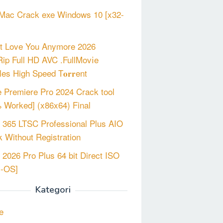
Mac Crack exe Windows 10 [x32-
’t Love You Anymore 2026
p Full HD AVC .FullMov𝗂e
les High Speed T𝐨𝐫𝐫ent
 Premiere Pro 2024 Crack tool
 Worked] (x86x64) Final
e 365 LTSC Professional Plus AIO
 Without Registration
e 2026 Pro Plus 64 bit Direct ISO
m-OS]
Kategori
e