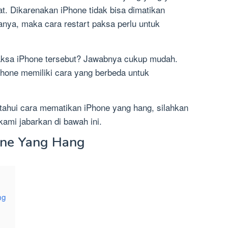
t. Dikarenakan iPhone tidak bisa dimatikan
anya, maka cara restart paksa perlu untuk
ksa iPhone tersebut? Jawabnya cukup mudah.
Phone memiliki cara yang berbeda untuk
tahui cara mematikan iPhone yang hang, silahkan
ami jabarkan di bawah ini.
one Yang Hang
ng