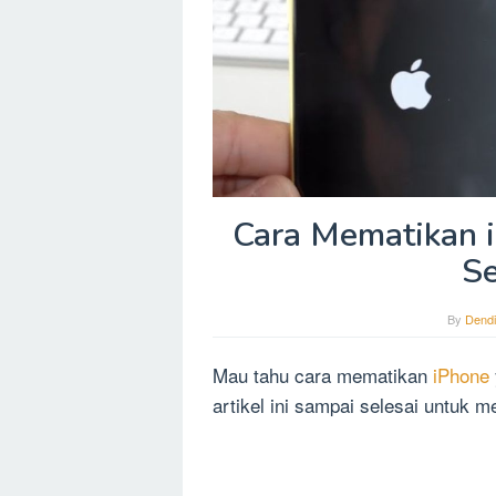
Cara Mematikan i
Se
By
Dendi
Mau tahu cara mematikan
iPhone
artikel ini sampai selesai untuk m