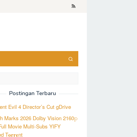
Postingan Terbaru
ent Evil 4 Director’s Cut gDrive
h Marks 2026 Dolby Vision 2160𝚙
ull Movie Multi-Subs YIFY
d T𝐨𝐫𝐫𝐞nt