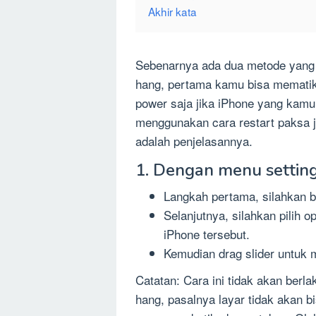
Akhir kata
Sebenarnya ada dua metode yang
hang, pertama kamu bisa memati
power saja jika iPhone yang kam
menggunakan cara restart paksa ji
adalah penjelasannya.
1. Dengan menu settin
Langkah pertama, silahkan bu
Selanjutnya, silahkan pilih o
iPhone tersebut.
Kemudian drag slider untuk
Catatan: Cara ini tidak akan ber
hang, pasalnya layar tidak akan b