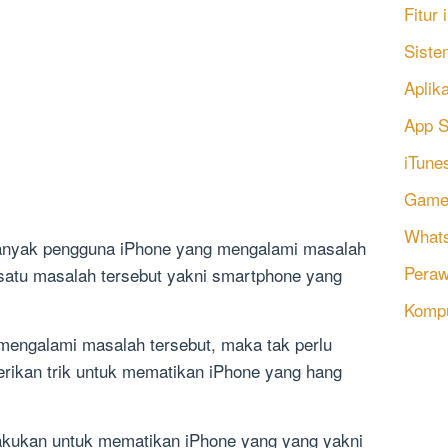
Fitur
Siste
Aplik
App S
iTune
Game
Whats
 banyak pengguna iPhone yang mengalami masalah
Peraw
satu masalah tersebut yakni smartphone yang
Komp
mengalami masalah tersebut, maka tak perlu
rikan trik untuk mematikan iPhone yang hang
lakukan untuk mematikan iPhone yang yang yakni