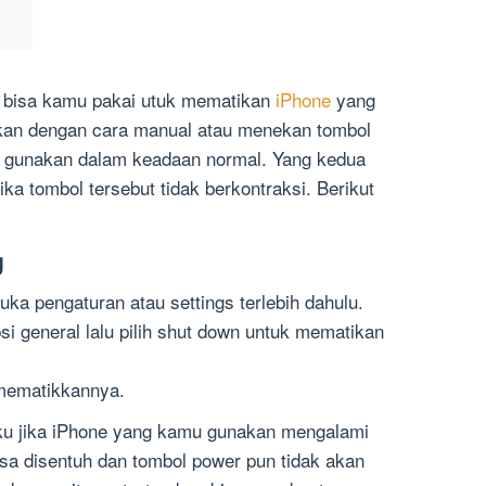
 bisa kamu pakai utuk mematikan
iPhone
yang
kan dengan cara manual atau menekan tombol
u gunakan dalam keadaan normal. Yang kedua
ka tombol tersebut tidak berkontraksi. Berikut
g
ka pengaturan atau settings terlebih dahulu.
psi general lalu pilih shut down untuk mematikan
 mematikkannya.
laku jika iPhone yang kamu gunakan mengalami
isa disentuh dan tombol power pun tidak akan